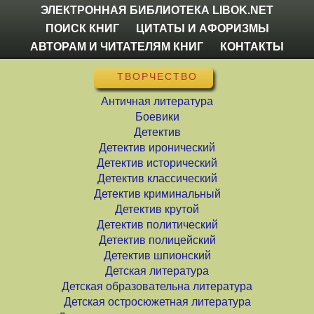
ЭЛЕКТРОННАЯ БИБЛИОТЕКА LIBOK.NET
ПОИСК КНИГ
ЦИТАТЫ И АФОРИЗМЫ
АВТОРАМ И ЧИТАТЕЛЯМ КНИГ
КОНТАКТЫ
ТВОРЧЕСТВО
Античная литература
Боевики
Детектив
Детектив иронический
Детектив исторический
Детектив классический
Детектив криминальный
Детектив крутой
Детектив политический
Детектив полицейский
Детектив шпионский
Детская литература
Детская образовательна литература
Детская остросюжетная литература