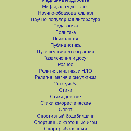
Медицина и здоровье
Мифы, легенды, эпос
Научно-образовательная
Научно-популярная литература
Педагогика
Политика
Психология
Публицистика
Путешествия и география
Развлечения и досуг
Разное
Религия, мистика и НЛО
Религия, магия и оккультизм
Секс учеба
Стихи
Стихи детские
Стихи юмористические
Спорт
Спортивный бодибилдинг
Спортивные карточные игры
Спорт рыболовный