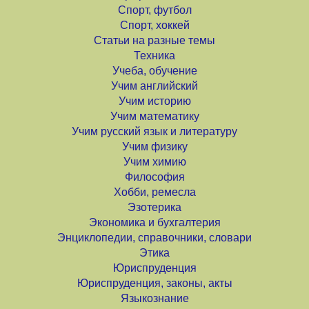
Спорт, футбол
Спорт, хоккей
Статьи на разные темы
Техника
Учеба, обучение
Учим английский
Учим историю
Учим математику
Учим русский язык и литературу
Учим физику
Учим химию
Философия
Хобби, ремесла
Эзотерика
Экономика и бухгалтерия
Энциклопедии, справочники, словари
Этика
Юриспруденция
Юриспруденция, законы, акты
Языкознание