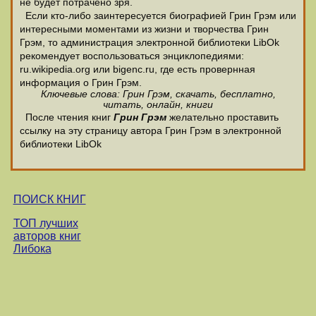
не будет потрачено зря.
Если кто-либо заинтересуется биографией Грин Грэм или
интересными моментами из жизни и творчества Грин
Грэм, то администрация электронной библиотеки LibOk
рекомендует воспользоваться энциклопедиями:
ru.wikipedia.org или bigenc.ru, где есть провернная
информация о Грин Грэм.
Ключевые слова: Грин Грэм, скачать, бесплатно,
читать, онлайн, книги
После чтения книг
Грин Грэм
желательно проставить
ссылку на эту страницу автора Грин Грэм в электронной
библиотеки LibOk
ПОИСК КНИГ
ТОП лучших
авторов книг
Либока