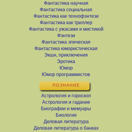
Фантастика научная
Фантастика социальная
Фантастика как технофэнтези
Фантастика как триллер
Фантастика с ужасами и мистикой
Фэнтези
Фантастика эпическая
Фантастика юмористическая
Экшн, приключения
Эротика
Юмор
Юмор программистов
ПОЗНАНИЕ
Астрология и гороскоп
Астрология и гадание
Биографии и мемуары
Биология
Деловая литература
Деловая литература о банках