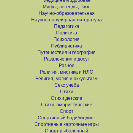
Медицина и здоровье
Мифы, легенды, эпос
Научно-образовательная
Научно-популярная литература
Педагогика
Политика
Психология
Публицистика
Путешествия и география
Развлечения и досуг
Разное
Религия, мистика и НЛО
Религия, магия и оккультизм
Секс учеба
Стихи
Стихи детские
Стихи юмористические
Спорт
Спортивный бодибилдинг
Спортивные карточные игры
Спорт рыболовный