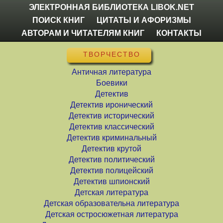
ЭЛЕКТРОННАЯ БИБЛИОТЕКА LIBOK.NET
ПОИСК КНИГ
ЦИТАТЫ И АФОРИЗМЫ
АВТОРАМ И ЧИТАТЕЛЯМ КНИГ
КОНТАКТЫ
ТВОРЧЕСТВО
Античная литература
Боевики
Детектив
Детектив иронический
Детектив исторический
Детектив классический
Детектив криминальный
Детектив крутой
Детектив политический
Детектив полицейский
Детектив шпионский
Детская литература
Детская образовательна литература
Детская остросюжетная литература