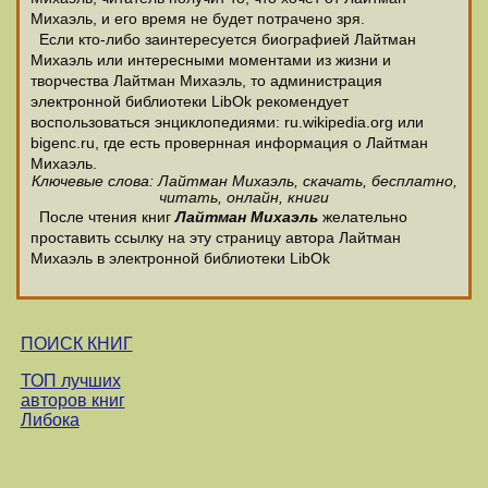
Михаэль, и его время не будет потрачено зря.
Если кто-либо заинтересуется биографией Лайтман
Михаэль или интересными моментами из жизни и
творчества Лайтман Михаэль, то администрация
электронной библиотеки LibOk рекомендует
воспользоваться энциклопедиями: ru.wikipedia.org или
bigenc.ru, где есть провернная информация о Лайтман
Михаэль.
Ключевые слова: Лайтман Михаэль, скачать, бесплатно,
читать, онлайн, книги
После чтения книг
Лайтман Михаэль
желательно
проставить ссылку на эту страницу автора Лайтман
Михаэль в электронной библиотеки LibOk
ПОИСК КНИГ
ТОП лучших
авторов книг
Либока