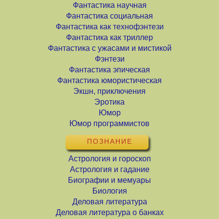
Фантастика научная
Фантастика социальная
Фантастика как технофэнтези
Фантастика как триллер
Фантастика с ужасами и мистикой
Фэнтези
Фантастика эпическая
Фантастика юмористическая
Экшн, приключения
Эротика
Юмор
Юмор программистов
ПОЗНАНИЕ
Астрология и гороскоп
Астрология и гадание
Биографии и мемуары
Биология
Деловая литература
Деловая литература о банках