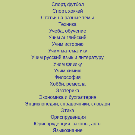
Спорт, футбол
Спорт, хоккей
Статьи на разные темы
Техника
Учеба, обучение
Учим английский
Учим историю
Учим математику
Учим русский язык и литературу
Учим физику
Учим химию
Философия
Хобби, ремесла
Эзотерика
Экономика и бухгалтерия
Энциклопедии, справочники, словари
Этика
Юриспруденция
Юриспруденция, законы, акты
Языкознание