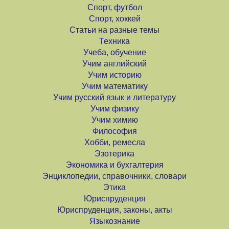
Спорт, футбол
Спорт, хоккей
Статьи на разные темы
Техника
Учеба, обучение
Учим английский
Учим историю
Учим математику
Учим русский язык и литературу
Учим физику
Учим химию
Философия
Хобби, ремесла
Эзотерика
Экономика и бухгалтерия
Энциклопедии, справочники, словари
Этика
Юриспруденция
Юриспруденция, законы, акты
Языкознание