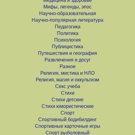
Медицина и здоровье
Мифы, легенды, эпос
Научно-образовательная
Научно-популярная литература
Педагогика
Политика
Психология
Публицистика
Путешествия и география
Развлечения и досуг
Разное
Религия, мистика и НЛО
Религия, магия и оккультизм
Секс учеба
Стихи
Стихи детские
Стихи юмористические
Спорт
Спортивный бодибилдинг
Спортивные карточные игры
Спорт рыболовный