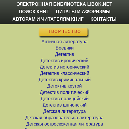
ЭЛЕКТРОННАЯ БИБЛИОТЕКА LIBOK.NET
ПОИСК КНИГ
ЦИТАТЫ И АФОРИЗМЫ
АВТОРАМ И ЧИТАТЕЛЯМ КНИГ
КОНТАКТЫ
ТВОРЧЕСТВО
Античная литература
Боевики
Детектив
Детектив иронический
Детектив исторический
Детектив классический
Детектив криминальный
Детектив крутой
Детектив политический
Детектив полицейский
Детектив шпионский
Детская литература
Детская образовательна литература
Детская остросюжетная литература