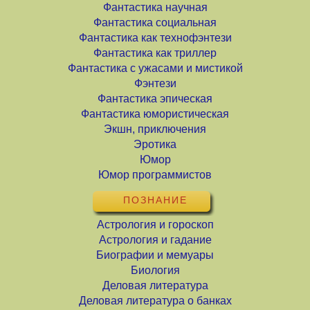
Фантастика научная
Фантастика социальная
Фантастика как технофэнтези
Фантастика как триллер
Фантастика с ужасами и мистикой
Фэнтези
Фантастика эпическая
Фантастика юмористическая
Экшн, приключения
Эротика
Юмор
Юмор программистов
ПОЗНАНИЕ
Астрология и гороскоп
Астрология и гадание
Биографии и мемуары
Биология
Деловая литература
Деловая литература о банках