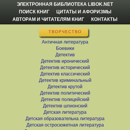
ЭЛЕКТРОННАЯ БИБЛИОТЕКА LIBOK.NET
ПОИСК КНИГ
ЦИТАТЫ И АФОРИЗМЫ
АВТОРАМ И ЧИТАТЕЛЯМ КНИГ
КОНТАКТЫ
ТВОРЧЕСТВО
Античная литература
Боевики
Детектив
Детектив иронический
Детектив исторический
Детектив классический
Детектив криминальный
Детектив крутой
Детектив политический
Детектив полицейский
Детектив шпионский
Детская литература
Детская образовательна литература
Детская остросюжетная литература