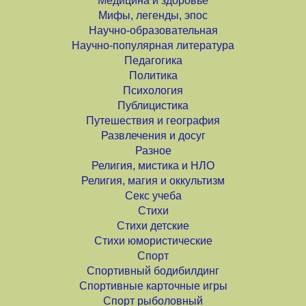
Медицина и здоровье
Мифы, легенды, эпос
Научно-образовательная
Научно-популярная литература
Педагогика
Политика
Психология
Публицистика
Путешествия и география
Развлечения и досуг
Разное
Религия, мистика и НЛО
Религия, магия и оккультизм
Секс учеба
Стихи
Стихи детские
Стихи юмористические
Спорт
Спортивный бодибилдинг
Спортивные карточные игры
Спорт рыболовный