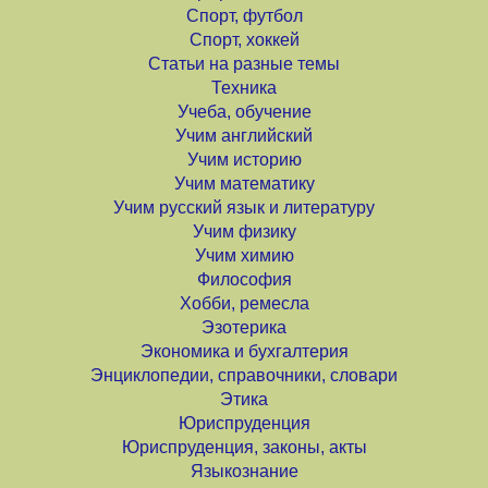
Спорт, футбол
Спорт, хоккей
Статьи на разные темы
Техника
Учеба, обучение
Учим английский
Учим историю
Учим математику
Учим русский язык и литературу
Учим физику
Учим химию
Философия
Хобби, ремесла
Эзотерика
Экономика и бухгалтерия
Энциклопедии, справочники, словари
Этика
Юриспруденция
Юриспруденция, законы, акты
Языкознание