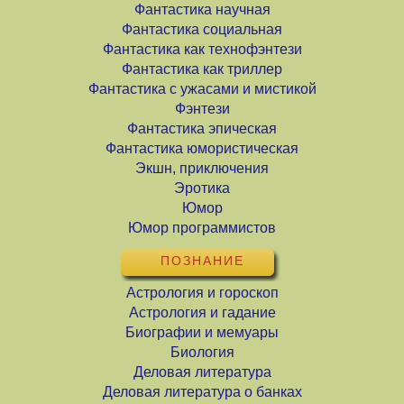
Фантастика научная
Фантастика социальная
Фантастика как технофэнтези
Фантастика как триллер
Фантастика с ужасами и мистикой
Фэнтези
Фантастика эпическая
Фантастика юмористическая
Экшн, приключения
Эротика
Юмор
Юмор программистов
ПОЗНАНИЕ
Астрология и гороскоп
Астрология и гадание
Биографии и мемуары
Биология
Деловая литература
Деловая литература о банках