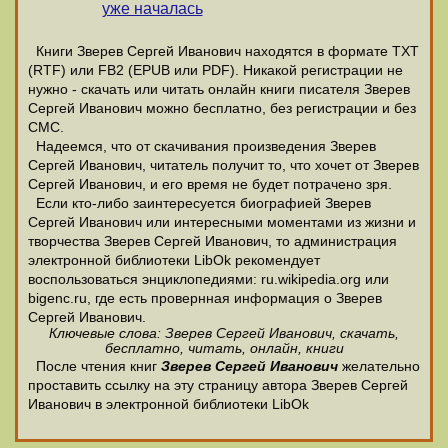
уже началась
Книги Зверев Сергей Иванович находятся в формате ТХТ
(RTF) или FB2 (EPUB или PDF). Никакой регистрации не
нужно - скачать или читать онлайн книги писателя Зверев
Сергей Иванович можно бесплатно, без регистрации и без
СМС.
Надеемся, что от скачивания произведения Зверев
Сергей Иванович, читатель получит то, что хочет от Зверев
Сергей Иванович, и его время не будет потрачено зря.
Если кто-либо заинтересуется биографией Зверев
Сергей Иванович или интересными моментами из жизни и
творчества Зверев Сергей Иванович, то администрация
электронной библиотеки LibOk рекомендует
воспользоваться энциклопедиями: ru.wikipedia.org или
bigenc.ru, где есть провернная информация о Зверев
Сергей Иванович.
Ключевые слова: Зверев Сергей Иванович, скачать,
бесплатно, читать, онлайн, книги
После чтения книг
Зверев Сергей Иванович
желательно
проставить ссылку на эту страницу автора Зверев Сергей
Иванович в электронной библиотеки LibOk