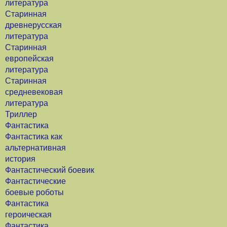
литература
Старинная
древнерусская
литература
Старинная
европейская
литература
Старинная
средневековая
литература
Триллер
Фантастика
Фантастика как
альтернативная
история
Фантастический боевик
Фантастические
боевые роботы
Фантастика
героическая
Фантастика