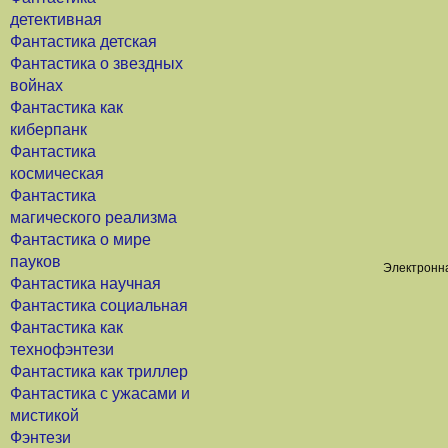
детективная
Фантастика детская
Фантастика о звездных
войнах
Фантастика как
киберпанк
Фантастика
космическая
Фантастика
магического реализма
Фантастика о мире
пауков
Электронна
Фантастика научная
Фантастика социальная
Фантастика как
технофэнтези
Фантастика как триллер
Фантастика с ужасами и
мистикой
Фэнтези