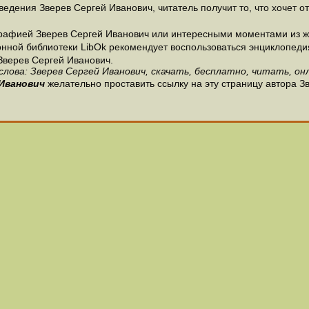
едения Зверев Сергей Иванович, читатель получит то, что хочет от
рафией Зверев Сергей Иванович или интересными моментами из жи
нной библиотеки LibOk рекомендует воспользоваться энциклопедиями
Зверев Сергей Иванович.
слова: Зверев Сергей Иванович, скачать, бесплатно, читать, онл
 Иванович
желательно проставить ссылку на эту страницу автора З