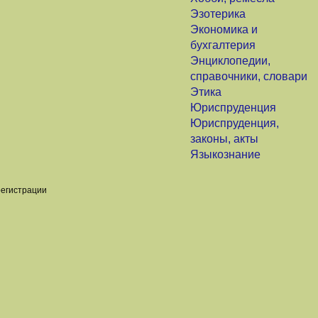
Эзотерика
Экономика и
бухгалтерия
Энциклопедии,
справочники, словари
Этика
Юриспруденция
Юриспруденция,
законы, акты
Языкознание
регистрации