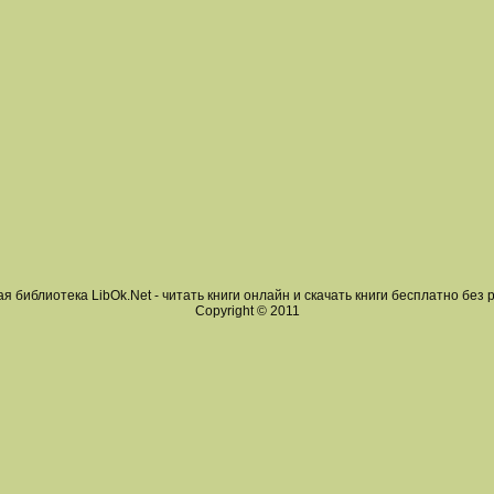
я библиотека LibOk.Net - читать книги онлайн и скачать книги бесплатно без 
Copyright © 2011