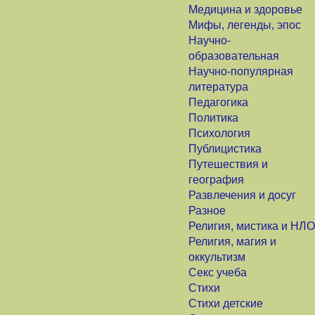
Медицина и здоровье
Мифы, легенды, эпос
Научно-
образовательная
Научно-популярная
литература
Педагогика
Политика
Психология
Публицистика
Путешествия и
география
Развлечения и досуг
Разное
Религия, мистика и НЛО
Религия, магия и
оккультизм
Секс учеба
Стихи
Стихи детские