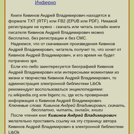
Инферно
Книги Кивинов Андрей Владимирович находятся в
формате ТХТ (RTF) или FB2 (EPUB или PDF). Никакой
регистрации не нужно - скачать или читать онлайн книги
писателя Кивинов Андрей Владимирович можно
бесплатно, без регистрации и без СМС.
Надеемся, что от скачивания произведения Кивинов
Андрей Владимирович, читатель получит то, что хочет от
Кивинов Андрей Владимирович, и его время не будет
потрачено зря.
Если кто-либо заинтересуется биографией Кивинов
Андрей Владимирович или интересными моментами из
жизни и творчества Кивинов Андрей Владимирович, то
администрация электронной библиотеки LibOk
рекомендует воспользоваться энциклопедиями:
ru.wikipedia.org или bigenc.ru, где есть провернная
информация о Кивинов Андрей Владимирович.
Ключевые слова: Кивинов Андрей Владимирович, скачать,
бесплатно, читать, онлайн, книги
После чтения книг
Кивинов Андрей Владимирович
желательно проставить ссылку на эту страницу автора
Кивинов Андрей Владимирович в электронной библиотеки
LibOk