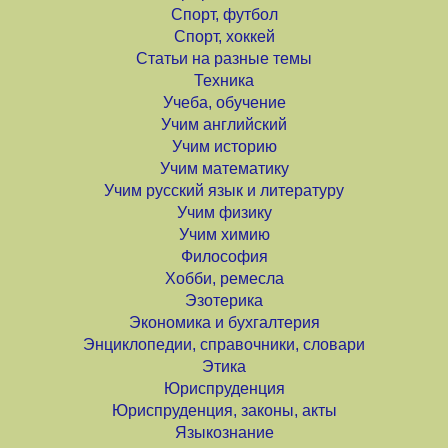
Спорт, футбол
Спорт, хоккей
Статьи на разные темы
Техника
Учеба, обучение
Учим английский
Учим историю
Учим математику
Учим русский язык и литературу
Учим физику
Учим химию
Философия
Хобби, ремесла
Эзотерика
Экономика и бухгалтерия
Энциклопедии, справочники, словари
Этика
Юриспруденция
Юриспруденция, законы, акты
Языкознание