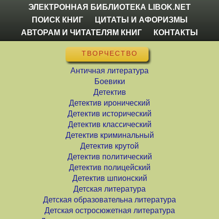
ЭЛЕКТРОННАЯ БИБЛИОТЕКА LIBOK.NET
ПОИСК КНИГ
ЦИТАТЫ И АФОРИЗМЫ
АВТОРАМ И ЧИТАТЕЛЯМ КНИГ
КОНТАКТЫ
ТВОРЧЕСТВО
Античная литература
Боевики
Детектив
Детектив иронический
Детектив исторический
Детектив классический
Детектив криминальный
Детектив крутой
Детектив политический
Детектив полицейский
Детектив шпионский
Детская литература
Детская образовательна литература
Детская остросюжетная литература