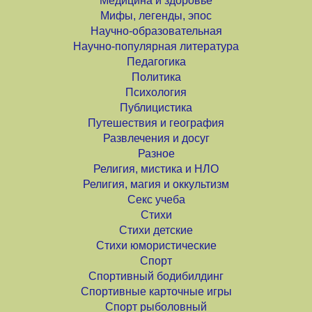
Медицина и здоровье
Мифы, легенды, эпос
Научно-образовательная
Научно-популярная литература
Педагогика
Политика
Психология
Публицистика
Путешествия и география
Развлечения и досуг
Разное
Религия, мистика и НЛО
Религия, магия и оккультизм
Секс учеба
Стихи
Стихи детские
Стихи юмористические
Спорт
Спортивный бодибилдинг
Спортивные карточные игры
Спорт рыболовный