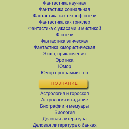
Фантастика научная
Фантастика социальная
Фантастика как технофэнтези
Фантастика как триллер
Фантастика с ужасами и мистикой
Фэнтези
Фантастика эпическая
Фантастика юмористическая
Экшн, приключения
Эротика
Юмор
Юмор программистов
ПОЗНАНИЕ
Астрология и гороскоп
Астрология и гадание
Биографии и мемуары
Биология
Деловая литература
Деловая литература о банках