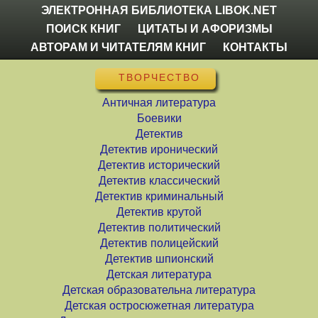
ЭЛЕКТРОННАЯ БИБЛИОТЕКА LIBOK.NET
ПОИСК КНИГ
ЦИТАТЫ И АФОРИЗМЫ
АВТОРАМ И ЧИТАТЕЛЯМ КНИГ
КОНТАКТЫ
ТВОРЧЕСТВО
Античная литература
Боевики
Детектив
Детектив иронический
Детектив исторический
Детектив классический
Детектив криминальный
Детектив крутой
Детектив политический
Детектив полицейский
Детектив шпионский
Детская литература
Детская образовательна литература
Детская остросюжетная литература