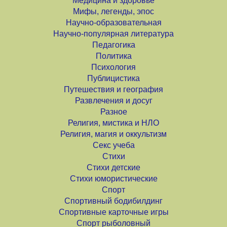
Медицина и здоровье
Мифы, легенды, эпос
Научно-образовательная
Научно-популярная литература
Педагогика
Политика
Психология
Публицистика
Путешествия и география
Развлечения и досуг
Разное
Религия, мистика и НЛО
Религия, магия и оккультизм
Секс учеба
Стихи
Стихи детские
Стихи юмористические
Спорт
Спортивный бодибилдинг
Спортивные карточные игры
Спорт рыболовный