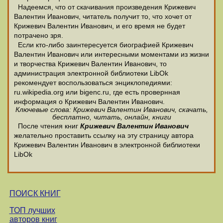
Надеемся, что от скачивания произведения Крижевич
Валентин Иванович, читатель получит то, что хочет от
Крижевич Валентин Иванович, и его время не будет
потрачено зря.
Если кто-либо заинтересуется биографией Крижевич
Валентин Иванович или интересными моментами из жизни
и творчества Крижевич Валентин Иванович, то
администрация электронной библиотеки LibOk
рекомендует воспользоваться энциклопедиями:
ru.wikipedia.org или bigenc.ru, где есть провернная
информация о Крижевич Валентин Иванович.
Ключевые слова: Крижевич Валентин Иванович, скачать,
бесплатно, читать, онлайн, книги
После чтения книг
Крижевич Валентин Иванович
желательно проставить ссылку на эту страницу автора
Крижевич Валентин Иванович в электронной библиотеки
LibOk
ПОИСК КНИГ
ТОП лучших
авторов книг