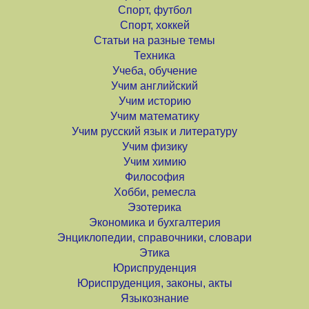
Спорт, футбол
Спорт, хоккей
Статьи на разные темы
Техника
Учеба, обучение
Учим английский
Учим историю
Учим математику
Учим русский язык и литературу
Учим физику
Учим химию
Философия
Хобби, ремесла
Эзотерика
Экономика и бухгалтерия
Энциклопедии, справочники, словари
Этика
Юриспруденция
Юриспруденция, законы, акты
Языкознание