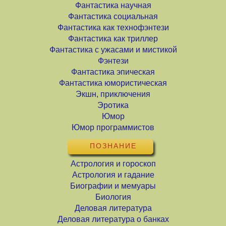
Фантастика научная
Фантастика социальная
Фантастика как технофэнтези
Фантастика как триллер
Фантастика с ужасами и мистикой
Фэнтези
Фантастика эпическая
Фантастика юмористическая
Экшн, приключения
Эротика
Юмор
Юмор программистов
ПОЗНАНИЕ
Астрология и гороскоп
Астрология и гадание
Биографии и мемуары
Биология
Деловая литература
Деловая литература о банках