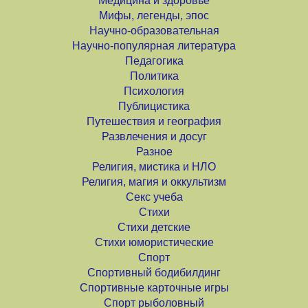
Медицина и здоровье
Мифы, легенды, эпос
Научно-образовательная
Научно-популярная литература
Педагогика
Политика
Психология
Публицистика
Путешествия и география
Развлечения и досуг
Разное
Религия, мистика и НЛО
Религия, магия и оккультизм
Секс учеба
Стихи
Стихи детские
Стихи юмористические
Спорт
Спортивный бодибилдинг
Спортивные карточные игры
Спорт рыболовный