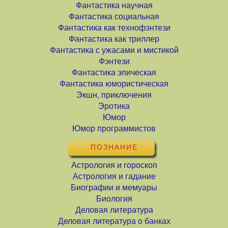
Фантастика научная
Фантастика социальная
Фантастика как технофэнтези
Фантастика как триллер
Фантастика с ужасами и мистикой
Фэнтези
Фантастика эпическая
Фантастика юмористическая
Экшн, приключения
Эротика
Юмор
Юмор программистов
ПОЗНАНИЕ
Астрология и гороскоп
Астрология и гадание
Биографии и мемуары
Биология
Деловая литература
Деловая литература о банках