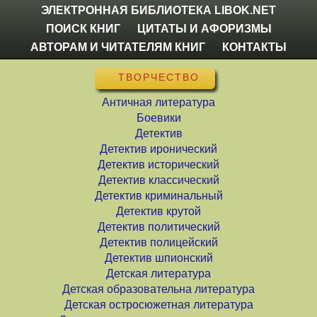
ЭЛЕКТРОННАЯ БИБЛИОТЕКА LIBOK.NET
ПОИСК КНИГ
ЦИТАТЫ И АФОРИЗМЫ
АВТОРАМ И ЧИТАТЕЛЯМ КНИГ
КОНТАКТЫ
ТВОРЧЕСТВО
Античная литература
Боевики
Детектив
Детектив иронический
Детектив исторический
Детектив классический
Детектив криминальный
Детектив крутой
Детектив политический
Детектив полицейский
Детектив шпионский
Детская литература
Детская образовательна литература
Детская остросюжетная литература