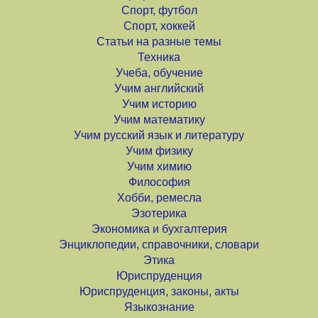
Спорт, футбол
Спорт, хоккей
Статьи на разные темы
Техника
Учеба, обучение
Учим английский
Учим историю
Учим математику
Учим русский язык и литературу
Учим физику
Учим химию
Философия
Хобби, ремесла
Эзотерика
Экономика и бухгалтерия
Энциклопедии, справочники, словари
Этика
Юриспруденция
Юриспруденция, законы, акты
Языкознание