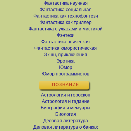
Фантастика научная
Фантастика социальная
Фантастика как технофэнтези
Фантастика как триллер
Фантастика с ужасами и мистикой
Фэнтези
Фантастика эпическая
Фантастика юмористическая
Экшн, приключения
Эротика
Юмор
Юмор программистов
ПОЗНАНИЕ
Астрология и гороскоп
Астрология и гадание
Биографии и мемуары
Биология
Деловая литература
Деловая литература о банках