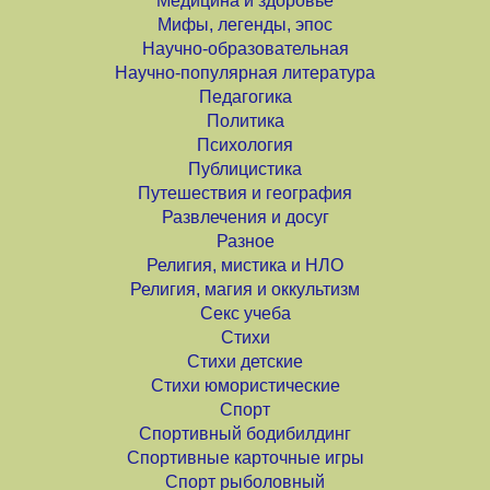
Медицина и здоровье
Мифы, легенды, эпос
Научно-образовательная
Научно-популярная литература
Педагогика
Политика
Психология
Публицистика
Путешествия и география
Развлечения и досуг
Разное
Религия, мистика и НЛО
Религия, магия и оккультизм
Секс учеба
Стихи
Стихи детские
Стихи юмористические
Спорт
Спортивный бодибилдинг
Спортивные карточные игры
Спорт рыболовный