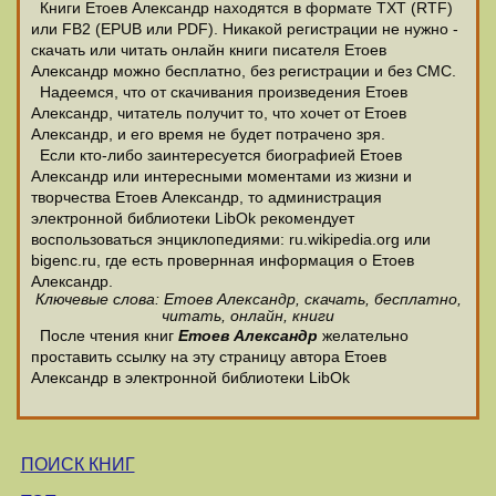
Книги Етоев Александр находятся в формате ТХТ (RTF)
или FB2 (EPUB или PDF). Никакой регистрации не нужно -
скачать или читать онлайн книги писателя Етоев
Александр можно бесплатно, без регистрации и без СМС.
Надеемся, что от скачивания произведения Етоев
Александр, читатель получит то, что хочет от Етоев
Александр, и его время не будет потрачено зря.
Если кто-либо заинтересуется биографией Етоев
Александр или интересными моментами из жизни и
творчества Етоев Александр, то администрация
электронной библиотеки LibOk рекомендует
воспользоваться энциклопедиями: ru.wikipedia.org или
bigenc.ru, где есть провернная информация о Етоев
Александр.
Ключевые слова: Етоев Александр, скачать, бесплатно,
читать, онлайн, книги
После чтения книг
Етоев Александр
желательно
проставить ссылку на эту страницу автора Етоев
Александр в электронной библиотеки LibOk
ПОИСК КНИГ