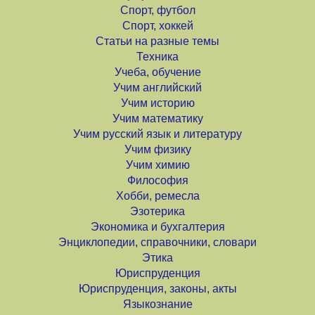
Спорт, футбол
Спорт, хоккей
Статьи на разные темы
Техника
Учеба, обучение
Учим английский
Учим историю
Учим математику
Учим русский язык и литературу
Учим физику
Учим химию
Философия
Хобби, ремесла
Эзотерика
Экономика и бухгалтерия
Энциклопедии, справочники, словари
Этика
Юриспруденция
Юриспруденция, законы, акты
Языкознание