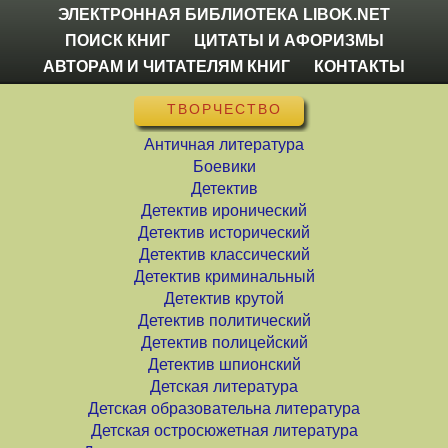
ЭЛЕКТРОННАЯ БИБЛИОТЕКА LIBOK.NET
ПОИСК КНИГ
ЦИТАТЫ И АФОРИЗМЫ
АВТОРАМ И ЧИТАТЕЛЯМ КНИГ
КОНТАКТЫ
ТВОРЧЕСТВО
Античная литература
Боевики
Детектив
Детектив иронический
Детектив исторический
Детектив классический
Детектив криминальный
Детектив крутой
Детектив политический
Детектив полицейский
Детектив шпионский
Детская литература
Детская образовательна литература
Детская остросюжетная литература