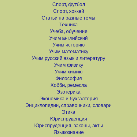
Спорт, футбол
Спорт, хоккей
Статьи на разные темы
Техника
Учеба, обучение
Учим английский
Учим историю
Учим математику
Учим русский язык и литературу
Учим физику
Учим химию
Философия
Хобби, ремесла
Эзотерика
Экономика и бухгалтерия
Энциклопедии, справочники, словари
Этика
Юриспруденция
Юриспруденция, законы, акты
Языкознание