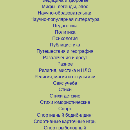
Медицина и здоровье
Мифы, легенды, эпос
Научно-образовательная
Научно-популярная литература
Педагогика
Политика
Психология
Публицистика
Путешествия и география
Развлечения и досуг
Разное
Религия, мистика и НЛО
Религия, магия и оккультизм
Секс учеба
Стихи
Стихи детские
Стихи юмористические
Спорт
Спортивный бодибилдинг
Спортивные карточные игры
Спорт рыболовный