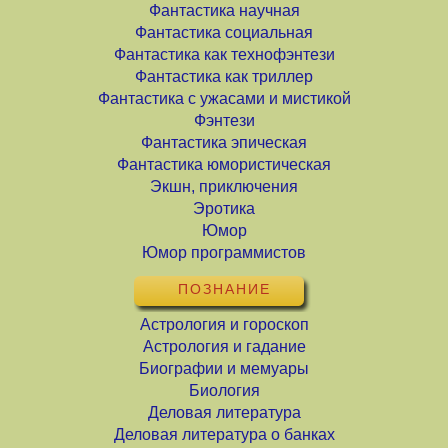
Фантастика научная
Фантастика социальная
Фантастика как технофэнтези
Фантастика как триллер
Фантастика с ужасами и мистикой
Фэнтези
Фантастика эпическая
Фантастика юмористическая
Экшн, приключения
Эротика
Юмор
Юмор программистов
ПОЗНАНИЕ
Астрология и гороскоп
Астрология и гадание
Биографии и мемуары
Биология
Деловая литература
Деловая литература о банках