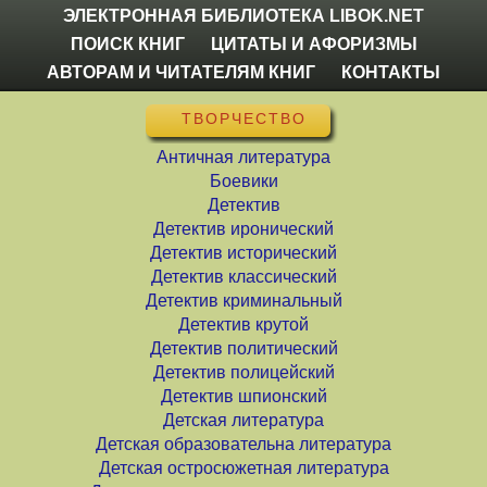
ЭЛЕКТРОННАЯ БИБЛИОТЕКА LIBOK.NET
ПОИСК КНИГ
ЦИТАТЫ И АФОРИЗМЫ
АВТОРАМ И ЧИТАТЕЛЯМ КНИГ
КОНТАКТЫ
ТВОРЧЕСТВО
Античная литература
Боевики
Детектив
Детектив иронический
Детектив исторический
Детектив классический
Детектив криминальный
Детектив крутой
Детектив политический
Детектив полицейский
Детектив шпионский
Детская литература
Детская образовательна литература
Детская остросюжетная литература