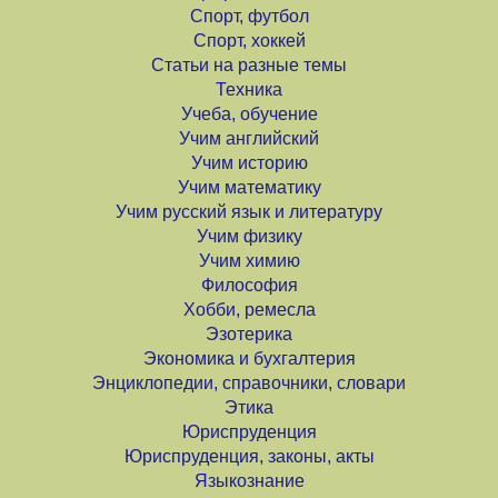
Спорт, футбол
Спорт, хоккей
Статьи на разные темы
Техника
Учеба, обучение
Учим английский
Учим историю
Учим математику
Учим русский язык и литературу
Учим физику
Учим химию
Философия
Хобби, ремесла
Эзотерика
Экономика и бухгалтерия
Энциклопедии, справочники, словари
Этика
Юриспруденция
Юриспруденция, законы, акты
Языкознание