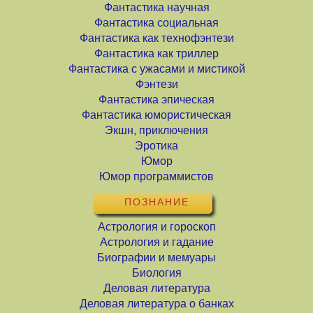
Фантастика научная
Фантастика социальная
Фантастика как технофэнтези
Фантастика как триллер
Фантастика с ужасами и мистикой
Фэнтези
Фантастика эпическая
Фантастика юмористическая
Экшн, приключения
Эротика
Юмор
Юмор программистов
ПОЗНАНИЕ
Астрология и гороскоп
Астрология и гадание
Биографии и мемуары
Биология
Деловая литература
Деловая литература о банках