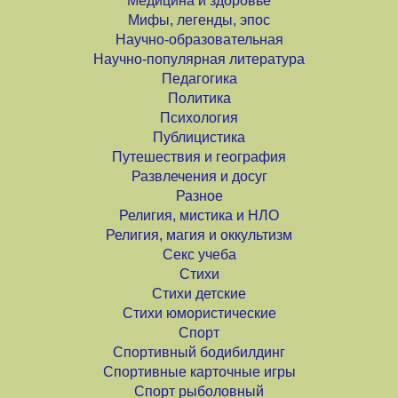
Медицина и здоровье
Мифы, легенды, эпос
Научно-образовательная
Научно-популярная литература
Педагогика
Политика
Психология
Публицистика
Путешествия и география
Развлечения и досуг
Разное
Религия, мистика и НЛО
Религия, магия и оккультизм
Секс учеба
Стихи
Стихи детские
Стихи юмористические
Спорт
Спортивный бодибилдинг
Спортивные карточные игры
Спорт рыболовный