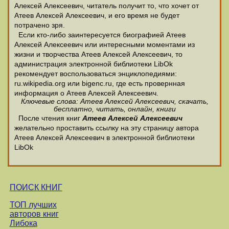
Алексей Алексеевич, читатель получит то, что хочет от
Атеев Алексей Алексеевич, и его время не будет
потрачено зря.
Если кто-либо заинтересуется биографией Атеев
Алексей Алексеевич или интересными моментами из
жизни и творчества Атеев Алексей Алексеевич, то
администрация электронной библиотеки LibOk
рекомендует воспользоваться энциклопедиями:
ru.wikipedia.org или bigenc.ru, где есть провернная
информация о Атеев Алексей Алексеевич.
Ключевые слова: Атеев Алексей Алексеевич, скачать,
бесплатно, читать, онлайн, книги
После чтения книг
Атеев Алексей Алексеевич
желательно проставить ссылку на эту страницу автора
Атеев Алексей Алексеевич в электронной библиотеки
LibOk
ПОИСК КНИГ
ТОП лучших
авторов книг
Либока