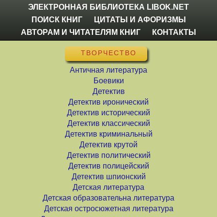
ЭЛЕКТРОННАЯ БИБЛИОТЕКА LIBOK.NET
ПОИСК КНИГ
ЦИТАТЫ И АФОРИЗМЫ
АВТОРАМ И ЧИТАТЕЛЯМ КНИГ
КОНТАКТЫ
ТВОРЧЕСТВО
Античная литература
Боевики
Детектив
Детектив иронический
Детектив исторический
Детектив классический
Детектив криминальный
Детектив крутой
Детектив политический
Детектив полицейский
Детектив шпионский
Детская литература
Детская образовательна литература
Детская остросюжетная литература