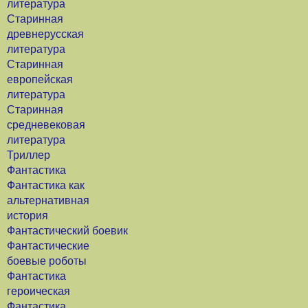
литература
Старинная
древнерусская
литература
Старинная
европейская
литература
Старинная
средневековая
литература
Триллер
Фантастика
Фантастика как
альтернативная
история
Фантастический боевик
Фантастические
боевые роботы
Фантастика
героическая
Фантастика