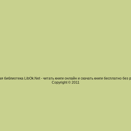
я библиотека LibOk.Net - читать книги онлайн и скачать книги бесплатно без 
Copyright © 2011