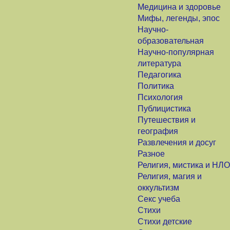
Медицина и здоровье
Мифы, легенды, эпос
Научно-
образовательная
Научно-популярная
литература
Педагогика
Политика
Психология
Публицистика
Путешествия и
география
Развлечения и досуг
Разное
Религия, мистика и НЛО
Религия, магия и
оккультизм
Секс учеба
Стихи
Стихи детские