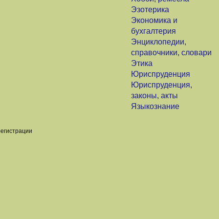
Эзотерика
Экономика и
бухгалтерия
Энциклопедии,
справочники, словари
Этика
Юриспруденция
Юриспруденция,
законы, акты
Языкознание
регистрации