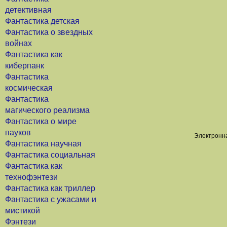
детективная
Фантастика детская
Фантастика о звездных
войнах
Фантастика как
киберпанк
Фантастика
космическая
Фантастика
магического реализма
Фантастика о мире
пауков
Электронна
Фантастика научная
Фантастика социальная
Фантастика как
технофэнтези
Фантастика как триллер
Фантастика с ужасами и
мистикой
Фэнтези