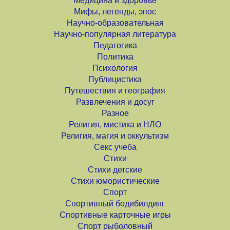
Медицина и здоровье
Мифы, легенды, эпос
Научно-образовательная
Научно-популярная литература
Педагогика
Политика
Психология
Публицистика
Путешествия и география
Развлечения и досуг
Разное
Религия, мистика и НЛО
Религия, магия и оккультизм
Секс учеба
Стихи
Стихи детские
Стихи юмористические
Спорт
Спортивный бодибилдинг
Спортивные карточные игры
Спорт рыболовный