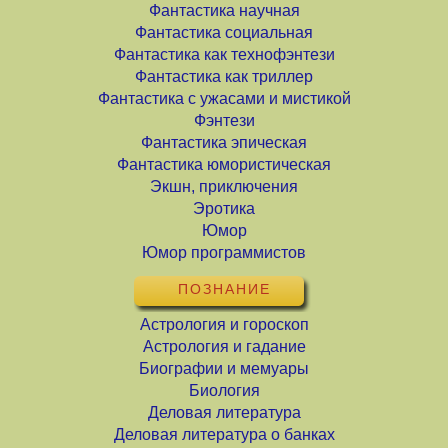
Фантастика научная
Фантастика социальная
Фантастика как технофэнтези
Фантастика как триллер
Фантастика с ужасами и мистикой
Фэнтези
Фантастика эпическая
Фантастика юмористическая
Экшн, приключения
Эротика
Юмор
Юмор программистов
ПОЗНАНИЕ
Астрология и гороскоп
Астрология и гадание
Биографии и мемуары
Биология
Деловая литература
Деловая литература о банках