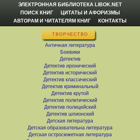
ЭЛЕКТРОННАЯ БИБЛИОТЕКА LIBOK.NET
ПОИСК КНИГ
ЦИТАТЫ И АФОРИЗМЫ
АВТОРАМ И ЧИТАТЕЛЯМ КНИГ
КОНТАКТЫ
ТВОРЧЕСТВО
Античная литература
Боевики
Детектив
Детектив иронический
Детектив исторический
Детектив классический
Детектив криминальный
Детектив крутой
Детектив политический
Детектив полицейский
Детектив шпионский
Детская литература
Детская образовательна литература
Детская остросюжетная литература