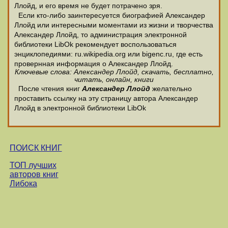
Ллойд, и его время не будет потрачено зря.
Если кто-либо заинтересуется биографией Александер
Ллойд или интересными моментами из жизни и творчества
Александер Ллойд, то администрация электронной
библиотеки LibOk рекомендует воспользоваться
энциклопедиями: ru.wikipedia.org или bigenc.ru, где есть
провернная информация о Александер Ллойд.
Ключевые слова: Александер Ллойд, скачать, бесплатно,
читать, онлайн, книги
После чтения книг
Александер Ллойд
желательно
проставить ссылку на эту страницу автора Александер
Ллойд в электронной библиотеки LibOk
ПОИСК КНИГ
ТОП лучших
авторов книг
Либока