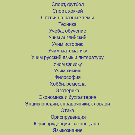
Спорт, футбол
Спорт, хоккей
Статьи на разные темы
Техника
Учеба, обучение
Учим английский
Учим историю
Учим математику
Учим русский язык и литературу
Учим физику
Учим химию
Философия
Хобби, ремесла
Эзотерика
Экономика и бухгалтерия
Энциклопедии, справочники, словари
Этика
Юриспруденция
Юриспруденция, законы, акты
Языкознание