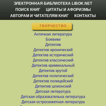
ЭЛЕКТРОННАЯ БИБЛИОТЕКА LIBOK.NET
ПОИСК КНИГ
ЦИТАТЫ И АФОРИЗМЫ
АВТОРАМ И ЧИТАТЕЛЯМ КНИГ
КОНТАКТЫ
ТВОРЧЕСТВО
Античная литература
Боевики
Детектив
Детектив иронический
Детектив исторический
Детектив классический
Детектив криминальный
Детектив крутой
Детектив политический
Детектив полицейский
Детектив шпионский
Детская литература
Детская образовательна литература
Детская остросюжетная литература