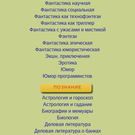
Фантастика научная
Фантастика социальная
Фантастика как технофэнтези
Фантастика как триллер
Фантастика с ужасами и мистикой
Фэнтези
Фантастика эпическая
Фантастика юмористическая
Экшн, приключения
Эротика
Юмор
Юмор программистов
ПОЗНАНИЕ
Астрология и гороскоп
Астрология и гадание
Биографии и мемуары
Биология
Деловая литература
Деловая литература о банках