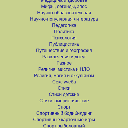
Медицина и здоровье
Мифы, легенды, эпос
Научно-образовательная
Научно-популярная литература
Педагогика
Политика
Психология
Публицистика
Путешествия и география
Развлечения и досуг
Разное
Религия, мистика и НЛО
Религия, магия и оккультизм
Секс учеба
Стихи
Стихи детские
Стихи юмористические
Спорт
Спортивный бодибилдинг
Спортивные карточные игры
Спорт рыболовный