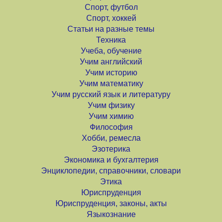
Спорт, футбол
Спорт, хоккей
Статьи на разные темы
Техника
Учеба, обучение
Учим английский
Учим историю
Учим математику
Учим русский язык и литературу
Учим физику
Учим химию
Философия
Хобби, ремесла
Эзотерика
Экономика и бухгалтерия
Энциклопедии, справочники, словари
Этика
Юриспруденция
Юриспруденция, законы, акты
Языкознание