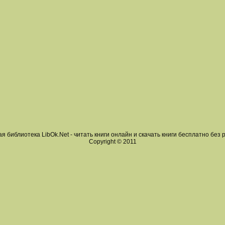
я библиотека LibOk.Net - читать книги онлайн и скачать книги бесплатно без 
Copyright © 2011