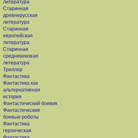
литература
Старинная
древнерусская
литература
Старинная
европейская
литература
Старинная
средневековая
литература
Триллер
Фантастика
Фантастика как
альтернативная
история
Фантастический боевик
Фантастические
боевые роботы
Фантастика
героическая
Фантастика