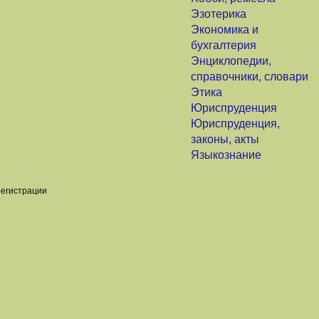
Эзотерика
Экономика и
бухгалтерия
Энциклопедии,
справочники, словари
Этика
Юриспруденция
Юриспруденция,
законы, акты
Языкознание
регистрации