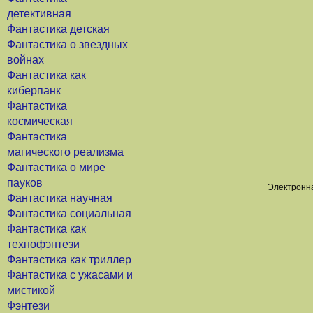
детективная
Фантастика детская
Фантастика о звездных
войнах
Фантастика как
киберпанк
Фантастика
космическая
Фантастика
магического реализма
Фантастика о мире
пауков
Электронна
Фантастика научная
Фантастика социальная
Фантастика как
технофэнтези
Фантастика как триллер
Фантастика с ужасами и
мистикой
Фэнтези