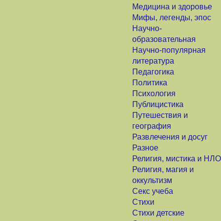
Медицина и здоровье
Мифы, легенды, эпос
Научно-
образовательная
Научно-популярная
литература
Педагогика
Политика
Психология
Публицистика
Путешествия и
география
Развлечения и досуг
Разное
Религия, мистика и НЛО
Религия, магия и
оккультизм
Секс учеба
Стихи
Стихи детские