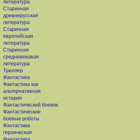
литература
Старинная
древнерусская
литература
Старинная
европейская
литература
Старинная
средневековая
литература
Триллер
Фантастика
Фантастика как
альтернативная
история
Фантастический боевик
Фантастические
боевые роботы
Фантастика
героическая
Фантастика