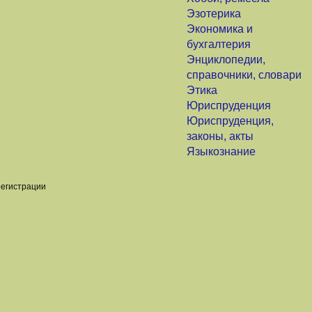
Эзотерика
Экономика и
бухгалтерия
Энциклопедии,
справочники, словари
Этика
Юриспруденция
Юриспруденция,
законы, акты
Языкознание
регистрации