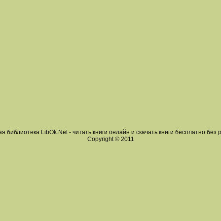
я библиотека LibOk.Net - читать книги онлайн и скачать книги бесплатно без 
Copyright © 2011