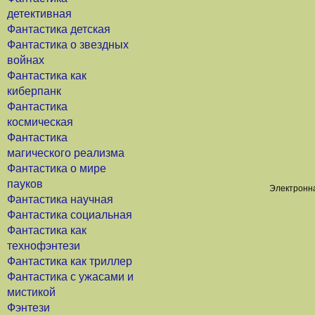
детективная
Фантастика детская
Фантастика о звездных
войнах
Фантастика как
киберпанк
Фантастика
космическая
Фантастика
магического реализма
Фантастика о мире
пауков
Электронна
Фантастика научная
Фантастика социальная
Фантастика как
технофэнтези
Фантастика как триллер
Фантастика с ужасами и
мистикой
Фэнтези