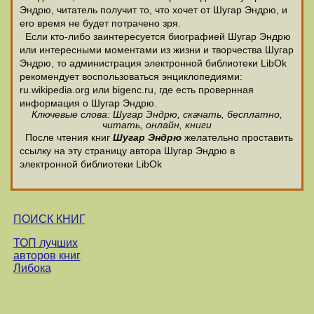
Эндрю, читатель получит то, что хочет от Шугар Эндрю, и
его время не будет потрачено зря.
Если кто-либо заинтересуется биографией Шугар Эндрю
или интересными моментами из жизни и творчества Шугар
Эндрю, то администрация электронной библиотеки LibOk
рекомендует воспользоваться энциклопедиями:
ru.wikipedia.org или bigenc.ru, где есть провернная
информация о Шугар Эндрю.
Ключевые слова: Шугар Эндрю, скачать, бесплатно,
читать, онлайн, книги
После чтения книг
Шугар Эндрю
желательно проставить
ссылку на эту страницу автора Шугар Эндрю в
электронной библиотеки LibOk
ПОИСК КНИГ
ТОП лучших
авторов книг
Либока