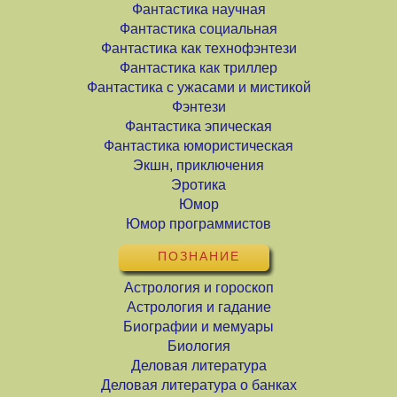
Фантастика научная
Фантастика социальная
Фантастика как технофэнтези
Фантастика как триллер
Фантастика с ужасами и мистикой
Фэнтези
Фантастика эпическая
Фантастика юмористическая
Экшн, приключения
Эротика
Юмор
Юмор программистов
ПОЗНАНИЕ
Астрология и гороскоп
Астрология и гадание
Биографии и мемуары
Биология
Деловая литература
Деловая литература о банках