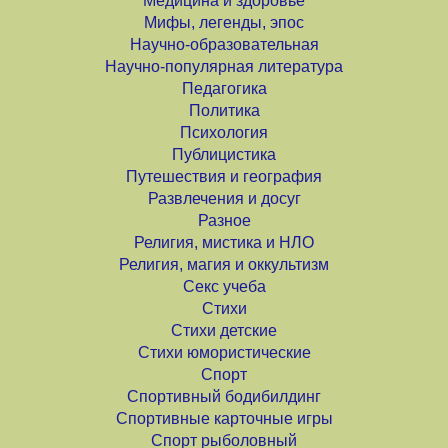
Медицина и здоровье
Мифы, легенды, эпос
Научно-образовательная
Научно-популярная литература
Педагогика
Политика
Психология
Публицистика
Путешествия и география
Развлечения и досуг
Разное
Религия, мистика и НЛО
Религия, магия и оккультизм
Секс учеба
Стихи
Стихи детские
Стихи юмористические
Спорт
Спортивный бодибилдинг
Спортивные карточные игры
Спорт рыболовный