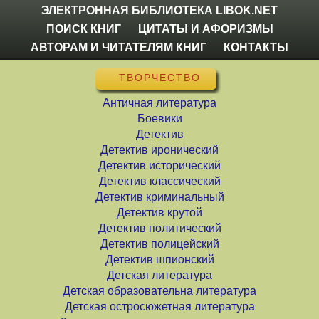
ЭЛЕКТРОННАЯ БИБЛИОТЕКА LIBOK.NET
ПОИСК КНИГ
ЦИТАТЫ И АФОРИЗМЫ
АВТОРАМ И ЧИТАТЕЛЯМ КНИГ
КОНТАКТЫ
ТВОРЧЕСТВО
Античная литература
Боевики
Детектив
Детектив иронический
Детектив исторический
Детектив классический
Детектив криминальный
Детектив крутой
Детектив политический
Детектив полицейский
Детектив шпионский
Детская литература
Детская образовательна литература
Детская остросюжетная литература