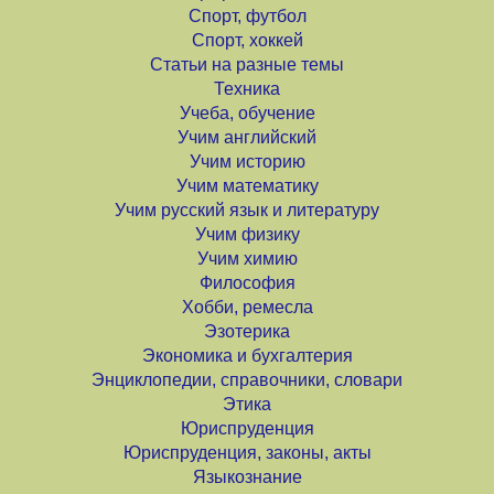
Спорт, футбол
Спорт, хоккей
Статьи на разные темы
Техника
Учеба, обучение
Учим английский
Учим историю
Учим математику
Учим русский язык и литературу
Учим физику
Учим химию
Философия
Хобби, ремесла
Эзотерика
Экономика и бухгалтерия
Энциклопедии, справочники, словари
Этика
Юриспруденция
Юриспруденция, законы, акты
Языкознание