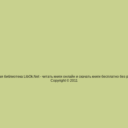
я библиотека LibOk.Net - читать книги онлайн и скачать книги бесплатно без 
Copyright © 2011