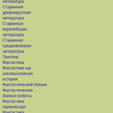
литература
Старинная
древнерусская
литература
Старинная
европейская
литература
Старинная
средневековая
литература
Триллер
Фантастика
Фантастика как
альтернативная
история
Фантастический боевик
Фантастические
боевые роботы
Фантастика
героическая
Фантастика