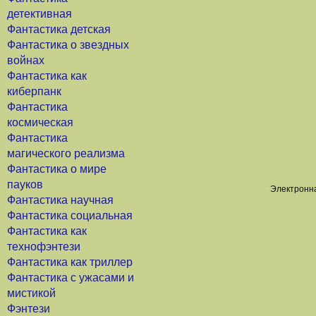
детективная
Фантастика детская
Фантастика о звездных
войнах
Фантастика как
киберпанк
Фантастика
космическая
Фантастика
магического реализма
Фантастика о мире
пауков
Электронна
Фантастика научная
Фантастика социальная
Фантастика как
технофэнтези
Фантастика как триллер
Фантастика с ужасами и
мистикой
Фэнтези