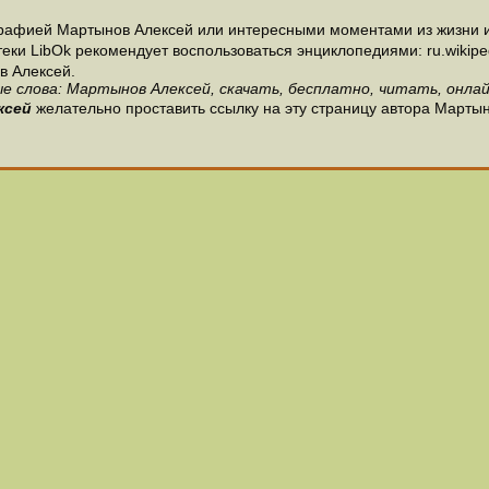
рафией Мартынов Алексей или интересными моментами из жизни и
и LibOk рекомендует воспользоваться энциклопедиями: ru.wikipedia
в Алексей.
е слова: Мартынов Алексей, скачать, бесплатно, читать, онлай
ксей
желательно проставить ссылку на эту страницу автора Мартын