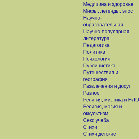
Медицина и здоровье
Мифы, легенды, эпос
Научно-
образовательная
Научно-популярная
литература
Педагогика
Политика
Психология
Публицистика
Путешествия и
география
Развлечения и досуг
Разное
Религия, мистика и НЛО
Религия, магия и
оккультизм
Секс учеба
Стихи
Стихи детские