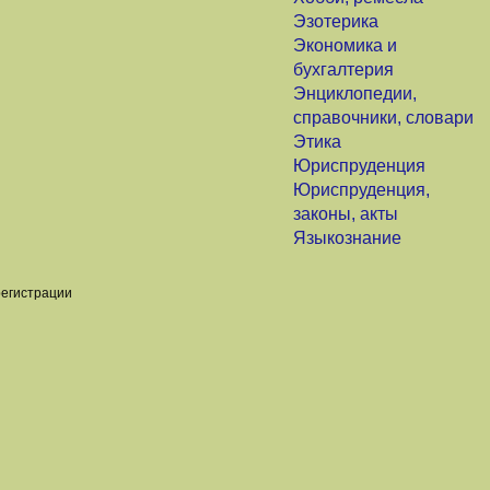
Эзотерика
Экономика и
бухгалтерия
Энциклопедии,
справочники, словари
Этика
Юриспруденция
Юриспруденция,
законы, акты
Языкознание
регистрации