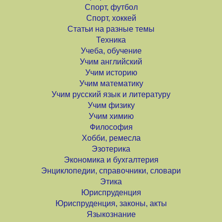
Спорт, футбол
Спорт, хоккей
Статьи на разные темы
Техника
Учеба, обучение
Учим английский
Учим историю
Учим математику
Учим русский язык и литературу
Учим физику
Учим химию
Философия
Хобби, ремесла
Эзотерика
Экономика и бухгалтерия
Энциклопедии, справочники, словари
Этика
Юриспруденция
Юриспруденция, законы, акты
Языкознание