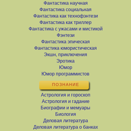
Фантастика научная
Фантастика социальная
Фантастика как технофэнтези
Фантастика как триллер
Фантастика с ужасами и мистикой
Фэнтези
Фантастика эпическая
Фантастика юмористическая
Экшн, приключения
Эротика
Юмор
Юмор программистов
ПОЗНАНИЕ
Астрология и гороскоп
Астрология и гадание
Биографии и мемуары
Биология
Деловая литература
Деловая литература о банках