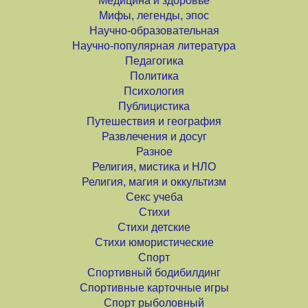
Медицина и здоровье
Мифы, легенды, эпос
Научно-образовательная
Научно-популярная литература
Педагогика
Политика
Психология
Публицистика
Путешествия и география
Развлечения и досуг
Разное
Религия, мистика и НЛО
Религия, магия и оккультизм
Секс учеба
Стихи
Стихи детские
Стихи юмористические
Спорт
Спортивный бодибилдинг
Спортивные карточные игры
Спорт рыболовный