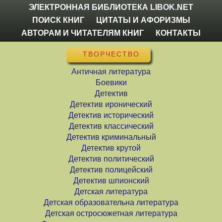
ЭЛЕКТРОННАЯ БИБЛИОТЕКА LIBOK.NET
ПОИСК КНИГ
ЦИТАТЫ И АФОРИЗМЫ
АВТОРАМ И ЧИТАТЕЛЯМ КНИГ
КОНТАКТЫ
ТВОРЧЕСТВО
Античная литература
Боевики
Детектив
Детектив иронический
Детектив исторический
Детектив классический
Детектив криминальный
Детектив крутой
Детектив политический
Детектив полицейский
Детектив шпионский
Детская литература
Детская образовательна литература
Детская остросюжетная литература