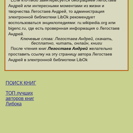
Если кто-либо заинтересуется биографией Легостаев
Андрей или интересными моментами из жизни и
творчества Легостаев Андрей, то администрация
электронной библиотеки LibOk рекомендует
воспользоваться энциклопедиями: ru.wikipedia.org или
bigenc.ru, где есть провернная информация о Легостаев
Андрей.
Ключевые слова: Легостаев Андрей, скачать,
бесплатно, читать, онлайн, книги
После чтения книг
Легостаев Андрей
желательно
проставить ссылку на эту страницу автора Легостаев
Андрей в электронной библиотеки LibOk
ПОИСК КНИГ
ТОП лучших
авторов книг
Либока