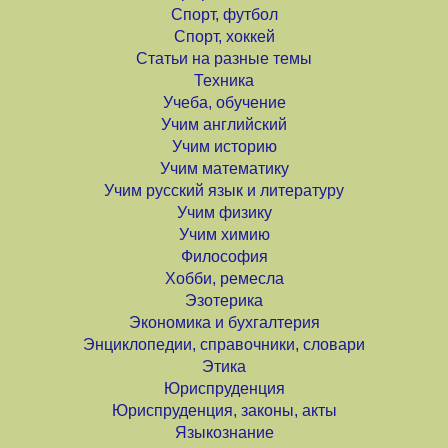
Спорт, футбол
Спорт, хоккей
Статьи на разные темы
Техника
Учеба, обучение
Учим английский
Учим историю
Учим математику
Учим русский язык и литературу
Учим физику
Учим химию
Философия
Хобби, ремесла
Эзотерика
Экономика и бухгалтерия
Энциклопедии, справочники, словари
Этика
Юриспруденция
Юриспруденция, законы, акты
Языкознание