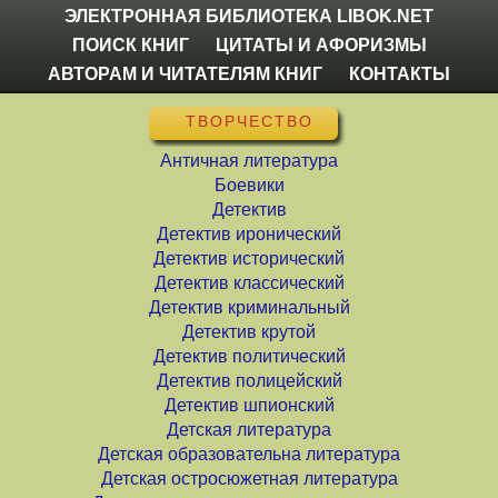
ЭЛЕКТРОННАЯ БИБЛИОТЕКА LIBOK.NET
ПОИСК КНИГ
ЦИТАТЫ И АФОРИЗМЫ
АВТОРАМ И ЧИТАТЕЛЯМ КНИГ
КОНТАКТЫ
ТВОРЧЕСТВО
Античная литература
Боевики
Детектив
Детектив иронический
Детектив исторический
Детектив классический
Детектив криминальный
Детектив крутой
Детектив политический
Детектив полицейский
Детектив шпионский
Детская литература
Детская образовательна литература
Детская остросюжетная литература