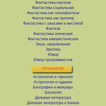
Фантастика научная
Фантастика социальная
Фантастика как технофэнтези
Фантастика как триллер
Фантастика с ужасами и мистикой
Фэнтези
Фантастика эпическая
Фантастика юмористическая
Экшн, приключения
Эротика
Юмор
Юмор программистов
ПОЗНАНИЕ
Астрология и гороскоп
Астрология и гадание
Биографии и мемуары
Биология
Деловая литература
Деловая литература о банках