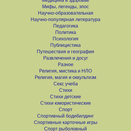
Медицина и здоровье
Мифы, легенды, эпос
Научно-образовательная
Научно-популярная литература
Педагогика
Политика
Психология
Публицистика
Путешествия и география
Развлечения и досуг
Разное
Религия, мистика и НЛО
Религия, магия и оккультизм
Секс учеба
Стихи
Стихи детские
Стихи юмористические
Спорт
Спортивный бодибилдинг
Спортивные карточные игры
Спорт рыболовный