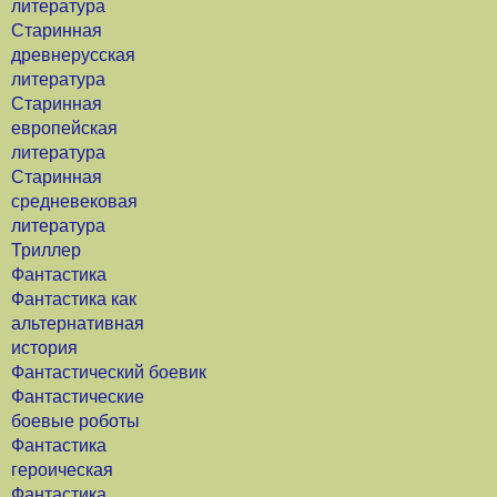
литература
Старинная
древнерусская
литература
Старинная
европейская
литература
Старинная
средневековая
литература
Триллер
Фантастика
Фантастика как
альтернативная
история
Фантастический боевик
Фантастические
боевые роботы
Фантастика
героическая
Фантастика