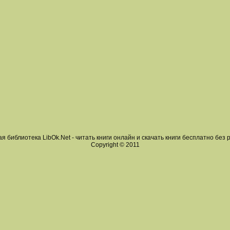
я библиотека LibOk.Net - читать книги онлайн и скачать книги бесплатно без 
Copyright © 2011