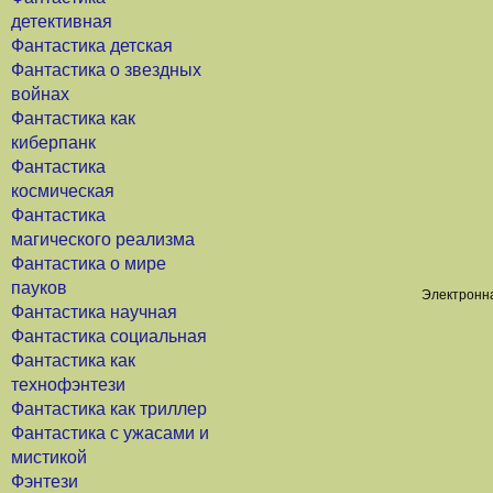
детективная
Фантастика детская
Фантастика о звездных
войнах
Фантастика как
киберпанк
Фантастика
космическая
Фантастика
магического реализма
Фантастика о мире
пауков
Электронна
Фантастика научная
Фантастика социальная
Фантастика как
технофэнтези
Фантастика как триллер
Фантастика с ужасами и
мистикой
Фэнтези