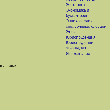
Эзотерика
Экономика и
бухгалтерия
Энциклопедии,
справочники, словари
Этика
Юриспруденция
Юриспруденция,
законы, акты
Языкознание
регистрации