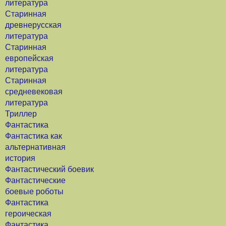
литература
Старинная
древнерусская
литература
Старинная
европейская
литература
Старинная
средневековая
литература
Триллер
Фантастика
Фантастика как
альтернативная
история
Фантастический боевик
Фантастические
боевые роботы
Фантастика
героическая
Фантастика