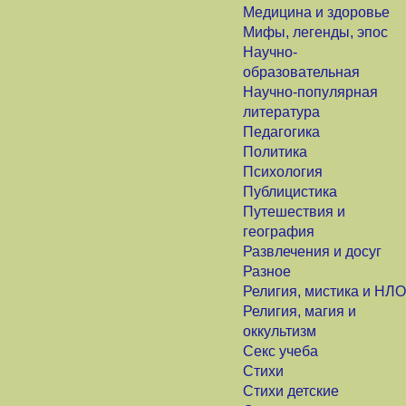
Медицина и здоровье
Мифы, легенды, эпос
Научно-
образовательная
Научно-популярная
литература
Педагогика
Политика
Психология
Публицистика
Путешествия и
география
Развлечения и досуг
Разное
Религия, мистика и НЛО
Религия, магия и
оккультизм
Секс учеба
Стихи
Стихи детские