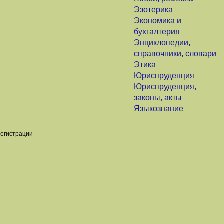
Эзотерика
Экономика и
бухгалтерия
Энциклопедии,
справочники, словари
Этика
Юриспруденция
Юриспруденция,
законы, акты
Языкознание
регистрации