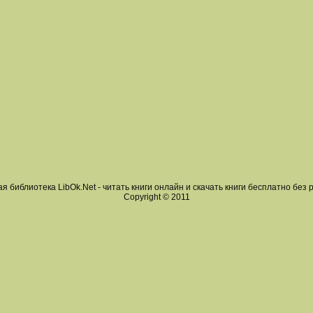
я библиотека LibOk.Net - читать книги онлайн и скачать книги бесплатно без 
Copyright © 2011