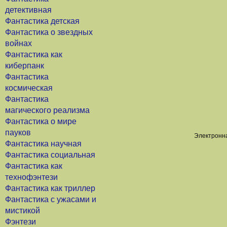
детективная
Фантастика детская
Фантастика о звездных
войнах
Фантастика как
киберпанк
Фантастика
космическая
Фантастика
магического реализма
Фантастика о мире
пауков
Электронна
Фантастика научная
Фантастика социальная
Фантастика как
технофэнтези
Фантастика как триллер
Фантастика с ужасами и
мистикой
Фэнтези