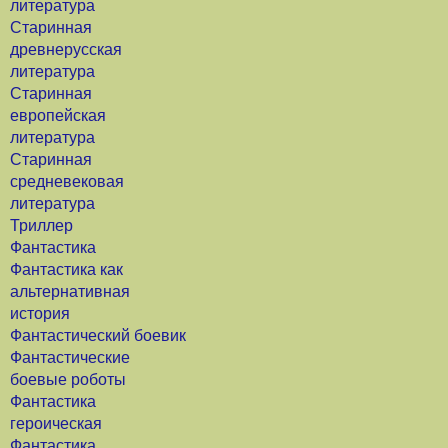
литература
Старинная
древнерусская
литература
Старинная
европейская
литература
Старинная
средневековая
литература
Триллер
Фантастика
Фантастика как
альтернативная
история
Фантастический боевик
Фантастические
боевые роботы
Фантастика
героическая
Фантастика