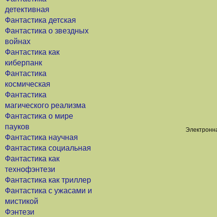
детективная
Фантастика детская
Фантастика о звездных
войнах
Фантастика как
киберпанк
Фантастика
космическая
Фантастика
магического реализма
Фантастика о мире
пауков
Электронна
Фантастика научная
Фантастика социальная
Фантастика как
технофэнтези
Фантастика как триллер
Фантастика с ужасами и
мистикой
Фэнтези