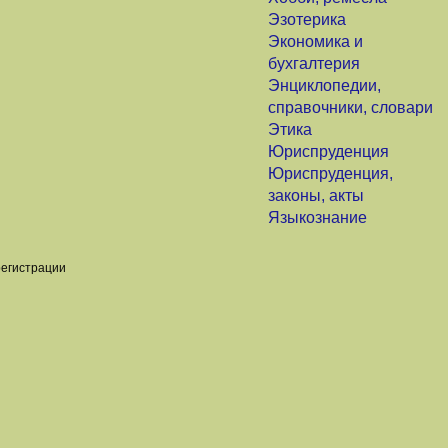
Эзотерика
Экономика и
бухгалтерия
Энциклопедии,
справочники, словари
Этика
Юриспруденция
Юриспруденция,
законы, акты
Языкознание
регистрации