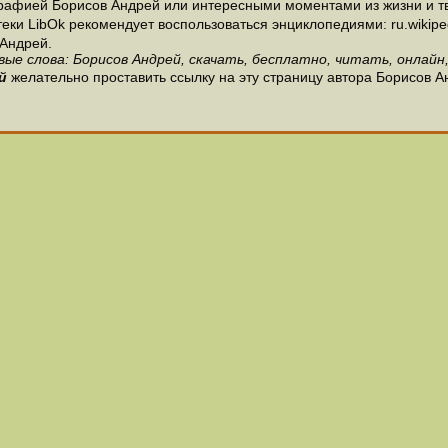
рафией Борисов Андрей или интересными моментами из жизни и тв
и LibOk рекомендует воспользоваться энциклопедиями: ru.wikipedia
Андрей.
вые слова: Борисов Андрей, скачать, бесплатно, читать, онлайн,
й
желательно проставить ссылку на эту страницу автора Борисов А