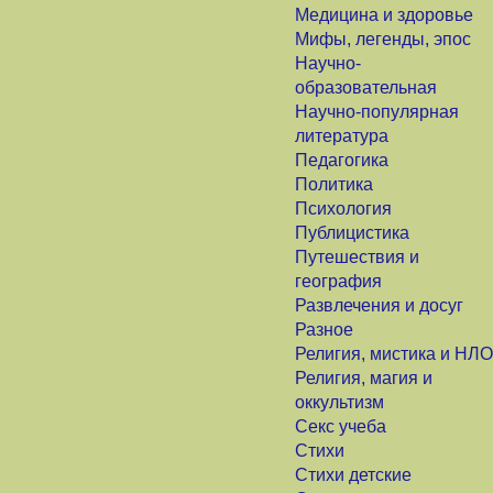
Медицина и здоровье
Мифы, легенды, эпос
Научно-
образовательная
Научно-популярная
литература
Педагогика
Политика
Психология
Публицистика
Путешествия и
география
Развлечения и досуг
Разное
Религия, мистика и НЛО
Религия, магия и
оккультизм
Секс учеба
Стихи
Стихи детские