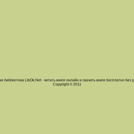
я библиотека LibOk.Net - читать книги онлайн и скачать книги бесплатно без 
Copyright © 2011