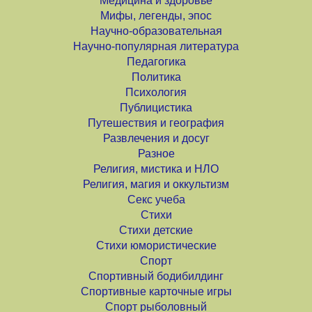
Медицина и здоровье
Мифы, легенды, эпос
Научно-образовательная
Научно-популярная литература
Педагогика
Политика
Психология
Публицистика
Путешествия и география
Развлечения и досуг
Разное
Религия, мистика и НЛО
Религия, магия и оккультизм
Секс учеба
Стихи
Стихи детские
Стихи юмористические
Спорт
Спортивный бодибилдинг
Спортивные карточные игры
Спорт рыболовный