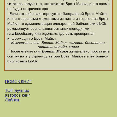
читатель получит то, что хочет от Бретт Майкл, и его время
не будет потрачено зря.
Если кто-либо заинтересуется биографией Бретт Майкл
или интересными моментами из жизни и творчества Бретт
Майкл, то администрация электронной библиотеки LibOk
рекомендует воспользоваться энциклопедиями:
ru.wikipedia.org или bigenc.ru, где есть провернная
информация о Бретт Майкл.
Ключевые слова: Бретт Майкл, скачать, бесплатно,
читать, онлайн, книги
После чтения книг
Бретт Майкл
желательно проставить
ссылку на эту страницу автора Бретт Майкл в электронной
библиотеки LibOk
ПОИСК КНИГ
ТОП лучших
авторов книг
Либока