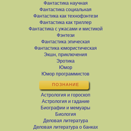
Фантастика научная
Фантастика социальная
Фантастика как технофэнтези
Фантастика как триллер
Фантастика с ужасами и мистикой
Фэнтези
Фантастика эпическая
Фантастика юмористическая
Экшн, приключения
Эротика
Юмор
Юмор программистов
ПОЗНАНИЕ
Астрология и гороскоп
Астрология и гадание
Биографии и мемуары
Биология
Деловая литература
Деловая литература о банках