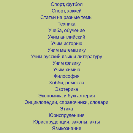
Спорт, футбол
Спорт, хоккей
Статьи на разные темы
Техника
Учеба, обучение
Учим английский
Учим историю
Учим математику
Учим русский язык и литературу
Учим физику
Учим химию
Философия
Хобби, ремесла
Эзотерика
Экономика и бухгалтерия
Энциклопедии, справочники, словари
Этика
Юриспруденция
Юриспруденция, законы, акты
Языкознание