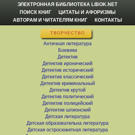
ЭЛЕКТРОННАЯ БИБЛИОТЕКА LIBOK.NET
ПОИСК КНИГ
ЦИТАТЫ И АФОРИЗМЫ
АВТОРАМ И ЧИТАТЕЛЯМ КНИГ
КОНТАКТЫ
ТВОРЧЕСТВО
Античная литература
Боевики
Детектив
Детектив иронический
Детектив исторический
Детектив классический
Детектив криминальный
Детектив крутой
Детектив политический
Детектив полицейский
Детектив шпионский
Детская литература
Детская образовательна литература
Детская остросюжетная литература