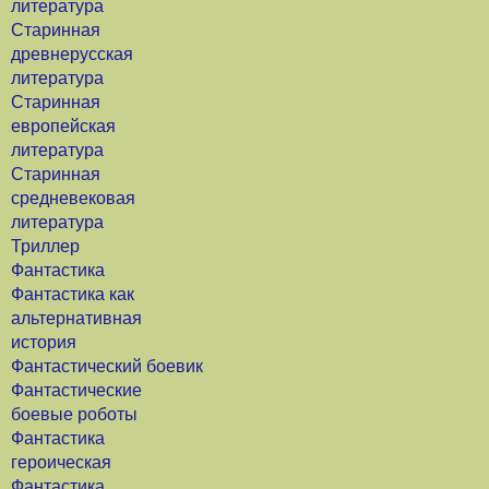
литература
Старинная
древнерусская
литература
Старинная
европейская
литература
Старинная
средневековая
литература
Триллер
Фантастика
Фантастика как
альтернативная
история
Фантастический боевик
Фантастические
боевые роботы
Фантастика
героическая
Фантастика