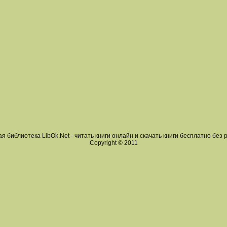
я библиотека LibOk.Net - читать книги онлайн и скачать книги бесплатно без 
Copyright © 2011