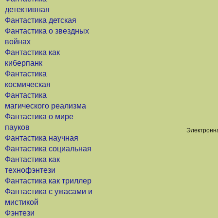
детективная
Фантастика детская
Фантастика о звездных
войнах
Фантастика как
киберпанк
Фантастика
космическая
Фантастика
магического реализма
Фантастика о мире
пауков
Электронна
Фантастика научная
Фантастика социальная
Фантастика как
технофэнтези
Фантастика как триллер
Фантастика с ужасами и
мистикой
Фэнтези