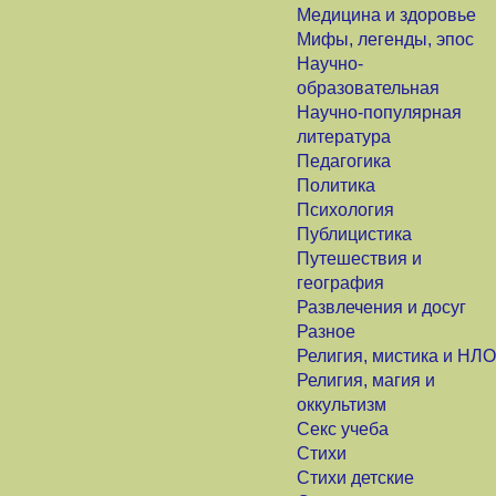
Медицина и здоровье
Мифы, легенды, эпос
Научно-
образовательная
Научно-популярная
литература
Педагогика
Политика
Психология
Публицистика
Путешествия и
география
Развлечения и досуг
Разное
Религия, мистика и НЛО
Религия, магия и
оккультизм
Секс учеба
Стихи
Стихи детские