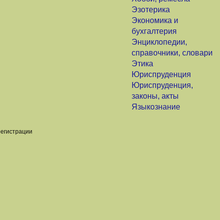
Эзотерика
Экономика и
бухгалтерия
Энциклопедии,
справочники, словари
Этика
Юриспруденция
Юриспруденция,
законы, акты
Языкознание
регистрации