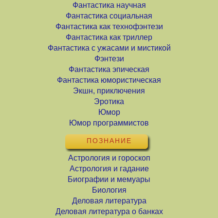
Фантастика научная
Фантастика социальная
Фантастика как технофэнтези
Фантастика как триллер
Фантастика с ужасами и мистикой
Фэнтези
Фантастика эпическая
Фантастика юмористическая
Экшн, приключения
Эротика
Юмор
Юмор программистов
ПОЗНАНИЕ
Астрология и гороскоп
Астрология и гадание
Биографии и мемуары
Биология
Деловая литература
Деловая литература о банках