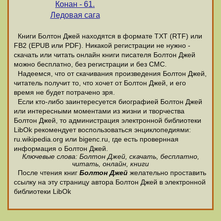
Конан - 61.
Ледовая сага
Книги Болтон Джей находятся в формате ТХТ (RTF) или
FB2 (EPUB или PDF). Никакой регистрации не нужно -
скачать или читать онлайн книги писателя Болтон Джей
можно бесплатно, без регистрации и без СМС.
Надеемся, что от скачивания произведения Болтон Джей,
читатель получит то, что хочет от Болтон Джей, и его
время не будет потрачено зря.
Если кто-либо заинтересуется биографией Болтон Джей
или интересными моментами из жизни и творчества
Болтон Джей, то администрация электронной библиотеки
LibOk рекомендует воспользоваться энциклопедиями:
ru.wikipedia.org или bigenc.ru, где есть провернная
информация о Болтон Джей.
Ключевые слова: Болтон Джей, скачать, бесплатно,
читать, онлайн, книги
После чтения книг
Болтон Джей
желательно проставить
ссылку на эту страницу автора Болтон Джей в электронной
библиотеки LibOk