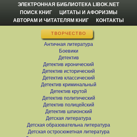
ЭЛЕКТРОННАЯ БИБЛИОТЕКА LIBOK.NET
ПОИСК КНИГ
ЦИТАТЫ И АФОРИЗМЫ
АВТОРАМ И ЧИТАТЕЛЯМ КНИГ
КОНТАКТЫ
ТВОРЧЕСТВО
Античная литература
Боевики
Детектив
Детектив иронический
Детектив исторический
Детектив классический
Детектив криминальный
Детектив крутой
Детектив политический
Детектив полицейский
Детектив шпионский
Детская литература
Детская образовательна литература
Детская остросюжетная литература