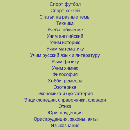
Спорт, футбол
Спорт, хоккей
Статьи на разные темы
Техника
Учеба, обучение
Учим английский
Учим историю
Учим математику
Учим русский язык и литературу
Учим физику
Учим химию
Философия
Хобби, ремесла
Эзотерика
Экономика и бухгалтерия
Энциклопедии, справочники, словари
Этика
Юриспруденция
Юриспруденция, законы, акты
Языкознание