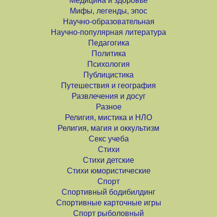
Медицина и здоровье
Мифы, легенды, эпос
Научно-образовательная
Научно-популярная литература
Педагогика
Политика
Психология
Публицистика
Путешествия и география
Развлечения и досуг
Разное
Религия, мистика и НЛО
Религия, магия и оккультизм
Секс учеба
Стихи
Стихи детские
Стихи юмористические
Спорт
Спортивный бодибилдинг
Спортивные карточные игры
Спорт рыболовный