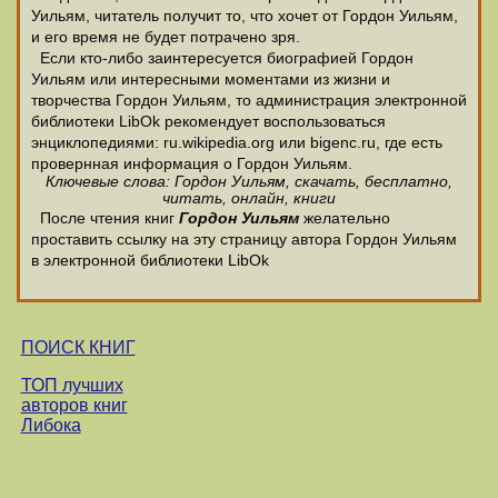
Уильям, читатель получит то, что хочет от Гордон Уильям,
и его время не будет потрачено зря.
Если кто-либо заинтересуется биографией Гордон
Уильям или интересными моментами из жизни и
творчества Гордон Уильям, то администрация электронной
библиотеки LibOk рекомендует воспользоваться
энциклопедиями: ru.wikipedia.org или bigenc.ru, где есть
провернная информация о Гордон Уильям.
Ключевые слова: Гордон Уильям, скачать, бесплатно,
читать, онлайн, книги
После чтения книг
Гордон Уильям
желательно
проставить ссылку на эту страницу автора Гордон Уильям
в электронной библиотеки LibOk
ПОИСК КНИГ
ТОП лучших
авторов книг
Либока