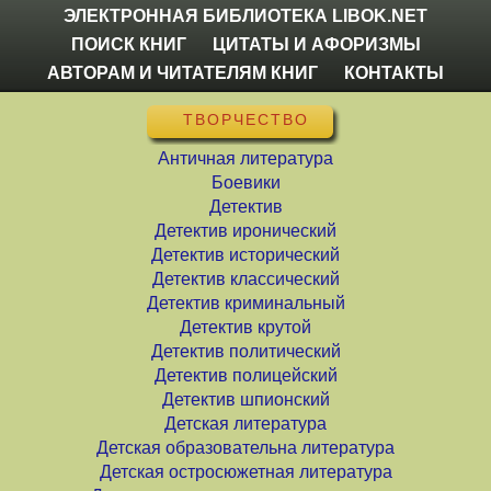
ЭЛЕКТРОННАЯ БИБЛИОТЕКА LIBOK.NET
ПОИСК КНИГ
ЦИТАТЫ И АФОРИЗМЫ
АВТОРАМ И ЧИТАТЕЛЯМ КНИГ
КОНТАКТЫ
ТВОРЧЕСТВО
Античная литература
Боевики
Детектив
Детектив иронический
Детектив исторический
Детектив классический
Детектив криминальный
Детектив крутой
Детектив политический
Детектив полицейский
Детектив шпионский
Детская литература
Детская образовательна литература
Детская остросюжетная литература