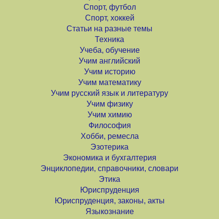
Спорт, футбол
Спорт, хоккей
Статьи на разные темы
Техника
Учеба, обучение
Учим английский
Учим историю
Учим математику
Учим русский язык и литературу
Учим физику
Учим химию
Философия
Хобби, ремесла
Эзотерика
Экономика и бухгалтерия
Энциклопедии, справочники, словари
Этика
Юриспруденция
Юриспруденция, законы, акты
Языкознание