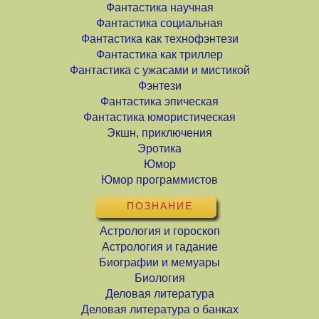
Фантастика научная
Фантастика социальная
Фантастика как технофэнтези
Фантастика как триллер
Фантастика с ужасами и мистикой
Фэнтези
Фантастика эпическая
Фантастика юмористическая
Экшн, приключения
Эротика
Юмор
Юмор программистов
ПОЗНАНИЕ
Астрология и гороскоп
Астрология и гадание
Биографии и мемуары
Биология
Деловая литература
Деловая литература о банках