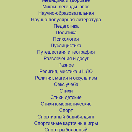
Медицина и здоровье
Мифы, легенды, эпос
Научно-образовательная
Научно-популярная литература
Педагогика
Политика
Психология
Публицистика
Путешествия и география
Развлечения и досуг
Разное
Религия, мистика и НЛО
Религия, магия и оккультизм
Секс учеба
Стихи
Стихи детские
Стихи юмористические
Спорт
Спортивный бодибилдинг
Спортивные карточные игры
Спорт рыболовный