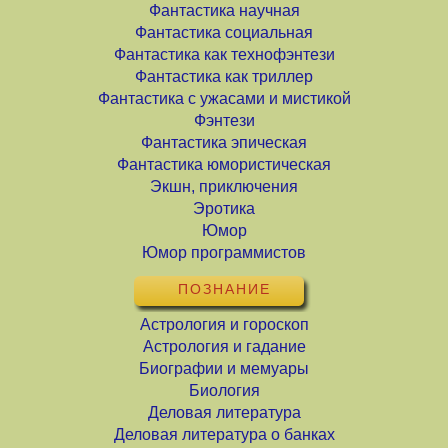
Фантастика научная
Фантастика социальная
Фантастика как технофэнтези
Фантастика как триллер
Фантастика с ужасами и мистикой
Фэнтези
Фантастика эпическая
Фантастика юмористическая
Экшн, приключения
Эротика
Юмор
Юмор программистов
ПОЗНАНИЕ
Астрология и гороскоп
Астрология и гадание
Биографии и мемуары
Биология
Деловая литература
Деловая литература о банках