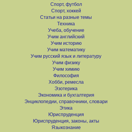
Спорт, футбол
Спорт, хоккей
Статьи на разные темы
Техника
Учеба, обучение
Учим английский
Учим историю
Учим математику
Учим русский язык и литературу
Учим физику
Учим химию
Философия
Хобби, ремесла
Эзотерика
Экономика и бухгалтерия
Энциклопедии, справочники, словари
Этика
Юриспруденция
Юриспруденция, законы, акты
Языкознание