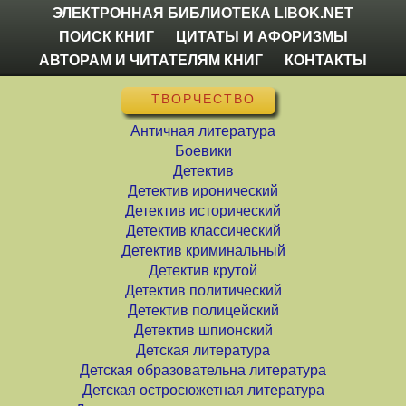
ЭЛЕКТРОННАЯ БИБЛИОТЕКА LIBOK.NET
ПОИСК КНИГ
ЦИТАТЫ И АФОРИЗМЫ
АВТОРАМ И ЧИТАТЕЛЯМ КНИГ
КОНТАКТЫ
ТВОРЧЕСТВО
Античная литература
Боевики
Детектив
Детектив иронический
Детектив исторический
Детектив классический
Детектив криминальный
Детектив крутой
Детектив политический
Детектив полицейский
Детектив шпионский
Детская литература
Детская образовательна литература
Детская остросюжетная литература