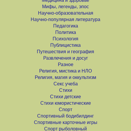
Медицина и здоровье
Мифы, легенды, эпос
Научно-образовательная
Научно-популярная литература
Педагогика
Политика
Психология
Публицистика
Путешествия и география
Развлечения и досуг
Разное
Религия, мистика и НЛО
Религия, магия и оккультизм
Секс учеба
Стихи
Стихи детские
Стихи юмористические
Спорт
Спортивный бодибилдинг
Спортивные карточные игры
Спорт рыболовный