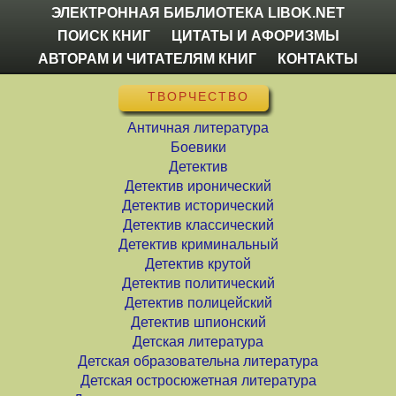
ЭЛЕКТРОННАЯ БИБЛИОТЕКА LIBOK.NET
ПОИСК КНИГ
ЦИТАТЫ И АФОРИЗМЫ
АВТОРАМ И ЧИТАТЕЛЯМ КНИГ
КОНТАКТЫ
ТВОРЧЕСТВО
Античная литература
Боевики
Детектив
Детектив иронический
Детектив исторический
Детектив классический
Детектив криминальный
Детектив крутой
Детектив политический
Детектив полицейский
Детектив шпионский
Детская литература
Детская образовательна литература
Детская остросюжетная литература