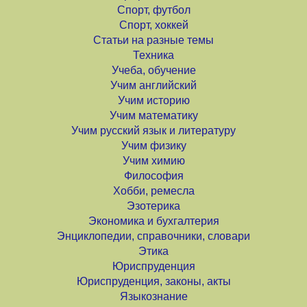
Спорт, футбол
Спорт, хоккей
Статьи на разные темы
Техника
Учеба, обучение
Учим английский
Учим историю
Учим математику
Учим русский язык и литературу
Учим физику
Учим химию
Философия
Хобби, ремесла
Эзотерика
Экономика и бухгалтерия
Энциклопедии, справочники, словари
Этика
Юриспруденция
Юриспруденция, законы, акты
Языкознание