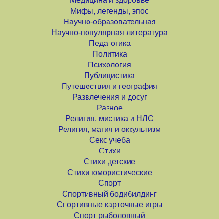
Медицина и здоровье
Мифы, легенды, эпос
Научно-образовательная
Научно-популярная литература
Педагогика
Политика
Психология
Публицистика
Путешествия и география
Развлечения и досуг
Разное
Религия, мистика и НЛО
Религия, магия и оккультизм
Секс учеба
Стихи
Стихи детские
Стихи юмористические
Спорт
Спортивный бодибилдинг
Спортивные карточные игры
Спорт рыболовный