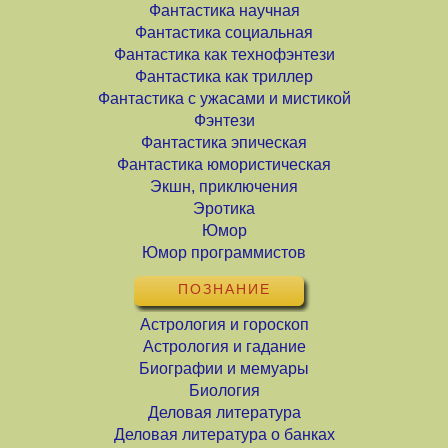
Фантастика научная
Фантастика социальная
Фантастика как технофэнтези
Фантастика как триллер
Фантастика с ужасами и мистикой
Фэнтези
Фантастика эпическая
Фантастика юмористическая
Экшн, приключения
Эротика
Юмор
Юмор программистов
ПОЗНАНИЕ
Астрология и гороскоп
Астрология и гадание
Биографии и мемуары
Биология
Деловая литература
Деловая литература о банках