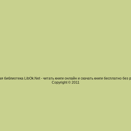
я библиотека LibOk.Net - читать книги онлайн и скачать книги бесплатно без 
Copyright © 2011