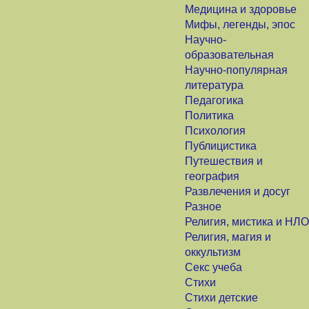
Медицина и здоровье
Мифы, легенды, эпос
Научно-
образовательная
Научно-популярная
литература
Педагогика
Политика
Психология
Публицистика
Путешествия и
география
Развлечения и досуг
Разное
Религия, мистика и НЛО
Религия, магия и
оккультизм
Секс учеба
Стихи
Стихи детские