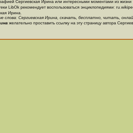
рафией Сергиевская Ирина или интересными моментами из жизни и
и LibOk рекомендует воспользоваться энциклопедиями: ru.wikipedia
кая Ирина.
е слова: Сергиевская Ирина, скачать, бесплатно, читать, онлай
рина
желательно проставить ссылку на эту страницу автора Сергие