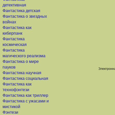
детективная
Фантастика детская
Фантастика о звездных
войнах
Фантастика как
киберпанк
Фантастика
космическая
Фантастика
магического реализма
Фантастика о мире
пауков
Электронна
Фантастика научная
Фантастика социальная
Фантастика как
технофэнтези
Фантастика как триллер
Фантастика с ужасами и
мистикой
Фэнтези