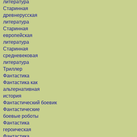
литература
Старинная
древнерусская
литература
Старинная
европейская
литература
Старинная
средневековая
литература
Триллер
Фантастика
Фантастика как
альтернативная
история
Фантастический боевик
Фантастические
боевые роботы
Фантастика
героическая
Фантастика