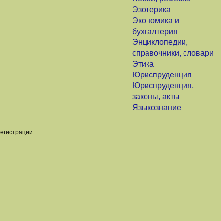
Эзотерика
Экономика и
бухгалтерия
Энциклопедии,
справочники, словари
Этика
Юриспруденция
Юриспруденция,
законы, акты
Языкознание
регистрации