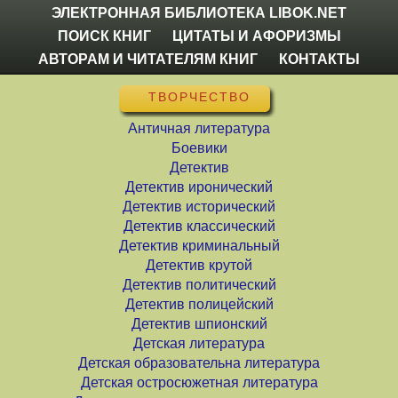
ЭЛЕКТРОННАЯ БИБЛИОТЕКА LIBOK.NET
ПОИСК КНИГ
ЦИТАТЫ И АФОРИЗМЫ
АВТОРАМ И ЧИТАТЕЛЯМ КНИГ
КОНТАКТЫ
ТВОРЧЕСТВО
Античная литература
Боевики
Детектив
Детектив иронический
Детектив исторический
Детектив классический
Детектив криминальный
Детектив крутой
Детектив политический
Детектив полицейский
Детектив шпионский
Детская литература
Детская образовательна литература
Детская остросюжетная литература