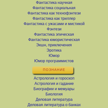
Фантастика научная
Фантастика социальная
Фантастика как технофэнтези
Фантастика как триллер
Фантастика с ужасами и мистикой
Фэнтези
Фантастика эпическая
Фантастика юмористическая
Экшн, приключения
Эротика
Юмор
Юмор программистов
ПОЗНАНИЕ
Астрология и гороскоп
Астрология и гадание
Биографии и мемуары
Биология
Деловая литература
Деловая литература о банках