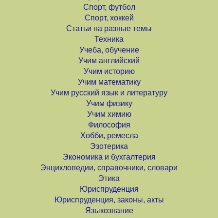
Спорт, футбол
Спорт, хоккей
Статьи на разные темы
Техника
Учеба, обучение
Учим английский
Учим историю
Учим математику
Учим русский язык и литературу
Учим физику
Учим химию
Философия
Хобби, ремесла
Эзотерика
Экономика и бухгалтерия
Энциклопедии, справочники, словари
Этика
Юриспруденция
Юриспруденция, законы, акты
Языкознание