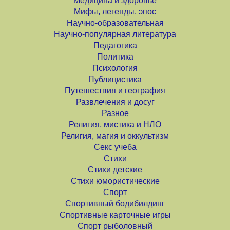
Медицина и здоровье
Мифы, легенды, эпос
Научно-образовательная
Научно-популярная литература
Педагогика
Политика
Психология
Публицистика
Путешествия и география
Развлечения и досуг
Разное
Религия, мистика и НЛО
Религия, магия и оккультизм
Секс учеба
Стихи
Стихи детские
Стихи юмористические
Спорт
Спортивный бодибилдинг
Спортивные карточные игры
Спорт рыболовный