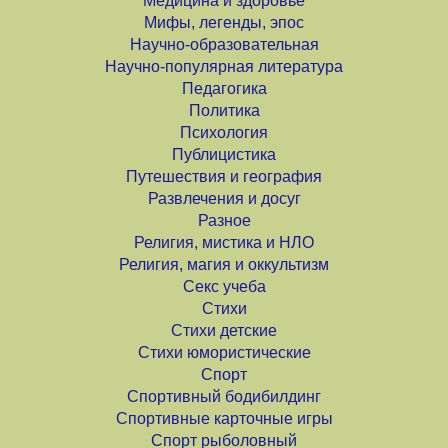
Медицина и здоровье
Мифы, легенды, эпос
Научно-образовательная
Научно-популярная литература
Педагогика
Политика
Психология
Публицистика
Путешествия и география
Развлечения и досуг
Разное
Религия, мистика и НЛО
Религия, магия и оккультизм
Секс учеба
Стихи
Стихи детские
Стихи юмористические
Спорт
Спортивный бодибилдинг
Спортивные карточные игры
Спорт рыболовный