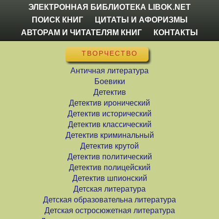
ЭЛЕКТРОННАЯ БИБЛИОТЕКА LIBOK.NET
ПОИСК КНИГ
ЦИТАТЫ И АФОРИЗМЫ
АВТОРАМ И ЧИТАТЕЛЯМ КНИГ
КОНТАКТЫ
ТВОРЧЕСТВО
Античная литература
Боевики
Детектив
Детектив иронический
Детектив исторический
Детектив классический
Детектив криминальный
Детектив крутой
Детектив политический
Детектив полицейский
Детектив шпионский
Детская литература
Детская образовательна литература
Детская остросюжетная литература