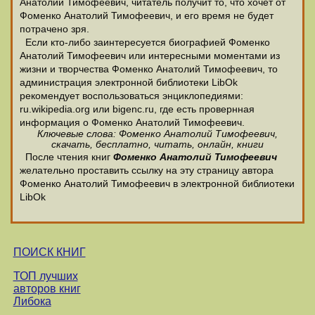
Анатолий Тимофеевич, читатель получит то, что хочет от
Фоменко Анатолий Тимофеевич, и его время не будет
потрачено зря.
Если кто-либо заинтересуется биографией Фоменко
Анатолий Тимофеевич или интересными моментами из
жизни и творчества Фоменко Анатолий Тимофеевич, то
администрация электронной библиотеки LibOk
рекомендует воспользоваться энциклопедиями:
ru.wikipedia.org или bigenc.ru, где есть провернная
информация о Фоменко Анатолий Тимофеевич.
Ключевые слова: Фоменко Анатолий Тимофеевич,
скачать, бесплатно, читать, онлайн, книги
После чтения книг
Фоменко Анатолий Тимофеевич
желательно проставить ссылку на эту страницу автора
Фоменко Анатолий Тимофеевич в электронной библиотеки
LibOk
ПОИСК КНИГ
ТОП лучших
авторов книг
Либока