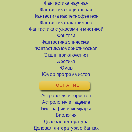
Фантастика научная
Фантастика социальная
Фантастика как технофэнтези
Фантастика как триллер
Фантастика с ужасами и мистикой
Фэнтези
Фантастика эпическая
Фантастика юмористическая
Экшн, приключения
Эротика
Юмор
Юмор программистов
ПОЗНАНИЕ
Астрология и гороскоп
Астрология и гадание
Биографии и мемуары
Биология
Деловая литература
Деловая литература о банках