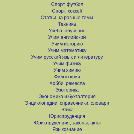
Спорт, футбол
Спорт, хоккей
Статьи на разные темы
Техника
Учеба, обучение
Учим английский
Учим историю
Учим математику
Учим русский язык и литературу
Учим физику
Учим химию
Философия
Хобби, ремесла
Эзотерика
Экономика и бухгалтерия
Энциклопедии, справочники, словари
Этика
Юриспруденция
Юриспруденция, законы, акты
Языкознание