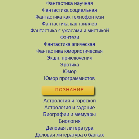
Фантастика научная
Фантастика социальная
Фантастика как технофэнтези
Фантастика как триллер
Фантастика с ужасами и мистикой
Фэнтези
Фантастика эпическая
Фантастика юмористическая
Экшн, приключения
Эротика
Юмор
Юмор программистов
ПОЗНАНИЕ
Астрология и гороскоп
Астрология и гадание
Биографии и мемуары
Биология
Деловая литература
Деловая литература о банках