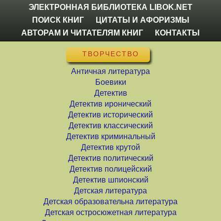
ЭЛЕКТРОННАЯ БИБЛИОТЕКА LIBOK.NET
ПОИСК КНИГ
ЦИТАТЫ И АФОРИЗМЫ
АВТОРАМ И ЧИТАТЕЛЯМ КНИГ
КОНТАКТЫ
ТВОРЧЕСТВО
Античная литература
Боевики
Детектив
Детектив иронический
Детектив исторический
Детектив классический
Детектив криминальный
Детектив крутой
Детектив политический
Детектив полицейский
Детектив шпионский
Детская литература
Детская образовательна литература
Детская остросюжетная литература