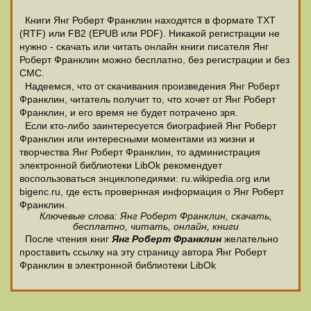
Книги Янг Роберт Франклин находятся в формате ТХТ
(RTF) или FB2 (EPUB или PDF). Никакой регистрации не
нужно - скачать или читать онлайн книги писателя Янг
Роберт Франклин можно бесплатно, без регистрации и без
СМС.
Надеемся, что от скачивания произведения Янг Роберт
Франклин, читатель получит то, что хочет от Янг Роберт
Франклин, и его время не будет потрачено зря.
Если кто-либо заинтересуется биографией Янг Роберт
Франклин или интересными моментами из жизни и
творчества Янг Роберт Франклин, то администрация
электронной библиотеки LibOk рекомендует
воспользоваться энциклопедиями: ru.wikipedia.org или
bigenc.ru, где есть провернная информация о Янг Роберт
Франклин.
Ключевые слова: Янг Роберт Франклин, скачать,
бесплатно, читать, онлайн, книги
После чтения книг
Янг Роберт Франклин
желательно
проставить ссылку на эту страницу автора Янг Роберт
Франклин в электронной библиотеки LibOk