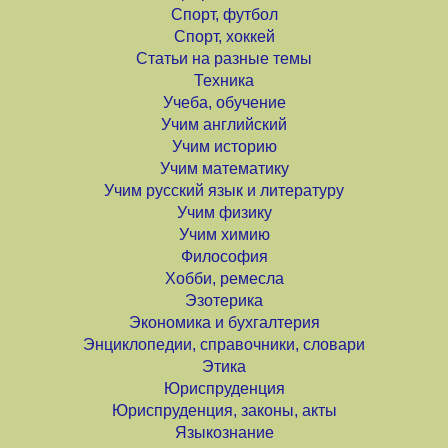
Спорт, футбол
Спорт, хоккей
Статьи на разные темы
Техника
Учеба, обучение
Учим английский
Учим историю
Учим математику
Учим русский язык и литературу
Учим физику
Учим химию
Философия
Хобби, ремесла
Эзотерика
Экономика и бухгалтерия
Энциклопедии, справочники, словари
Этика
Юриспруденция
Юриспруденция, законы, акты
Языкознание