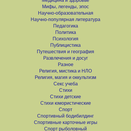
Медицина и здоровье
Мифы, легенды, эпос
Научно-образовательная
Научно-популярная литература
Педагогика
Политика
Психология
Публицистика
Путешествия и география
Развлечения и досуг
Разное
Религия, мистика и НЛО
Религия, магия и оккультизм
Секс учеба
Стихи
Стихи детские
Стихи юмористические
Спорт
Спортивный бодибилдинг
Спортивные карточные игры
Спорт рыболовный