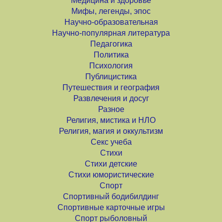
Медицина и здоровье
Мифы, легенды, эпос
Научно-образовательная
Научно-популярная литература
Педагогика
Политика
Психология
Публицистика
Путешествия и география
Развлечения и досуг
Разное
Религия, мистика и НЛО
Религия, магия и оккультизм
Секс учеба
Стихи
Стихи детские
Стихи юмористические
Спорт
Спортивный бодибилдинг
Спортивные карточные игры
Спорт рыболовный