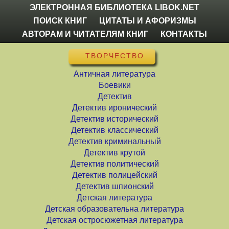
ЭЛЕКТРОННАЯ БИБЛИОТЕКА LIBOK.NET
ПОИСК КНИГ
ЦИТАТЫ И АФОРИЗМЫ
АВТОРАМ И ЧИТАТЕЛЯМ КНИГ
КОНТАКТЫ
ТВОРЧЕСТВО
Античная литература
Боевики
Детектив
Детектив иронический
Детектив исторический
Детектив классический
Детектив криминальный
Детектив крутой
Детектив политический
Детектив полицейский
Детектив шпионский
Детская литература
Детская образовательна литература
Детская остросюжетная литература