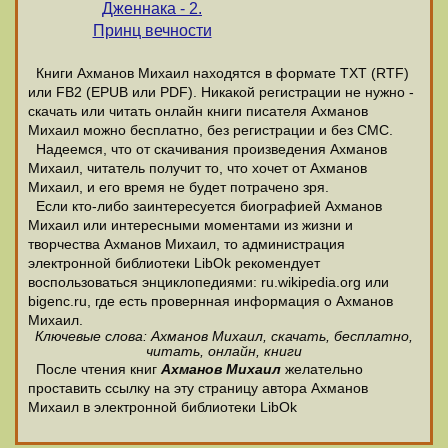
Дженнака - 2.
Принц вечности
Книги Ахманов Михаил находятся в формате ТХТ (RTF)
или FB2 (EPUB или PDF). Никакой регистрации не нужно -
скачать или читать онлайн книги писателя Ахманов
Михаил можно бесплатно, без регистрации и без СМС.
Надеемся, что от скачивания произведения Ахманов
Михаил, читатель получит то, что хочет от Ахманов
Михаил, и его время не будет потрачено зря.
Если кто-либо заинтересуется биографией Ахманов
Михаил или интересными моментами из жизни и
творчества Ахманов Михаил, то администрация
электронной библиотеки LibOk рекомендует
воспользоваться энциклопедиями: ru.wikipedia.org или
bigenc.ru, где есть провернная информация о Ахманов
Михаил.
Ключевые слова: Ахманов Михаил, скачать, бесплатно,
читать, онлайн, книги
После чтения книг
Ахманов Михаил
желательно
проставить ссылку на эту страницу автора Ахманов
Михаил в электронной библиотеки LibOk