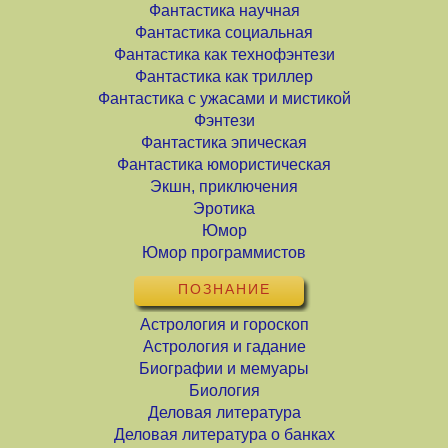
Фантастика научная
Фантастика социальная
Фантастика как технофэнтези
Фантастика как триллер
Фантастика с ужасами и мистикой
Фэнтези
Фантастика эпическая
Фантастика юмористическая
Экшн, приключения
Эротика
Юмор
Юмор программистов
ПОЗНАНИЕ
Астрология и гороскоп
Астрология и гадание
Биографии и мемуары
Биология
Деловая литература
Деловая литература о банках