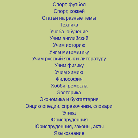
Спорт, футбол
Спорт, хоккей
Статьи на разные темы
Техника
Учеба, обучение
Учим английский
Учим историю
Учим математику
Учим русский язык и литературу
Учим физику
Учим химию
Философия
Хобби, ремесла
Эзотерика
Экономика и бухгалтерия
Энциклопедии, справочники, словари
Этика
Юриспруденция
Юриспруденция, законы, акты
Языкознание