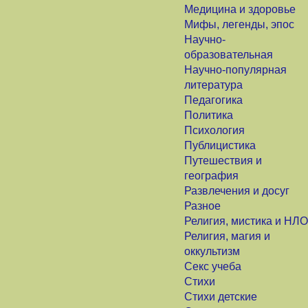
Медицина и здоровье
Мифы, легенды, эпос
Научно-
образовательная
Научно-популярная
литература
Педагогика
Политика
Психология
Публицистика
Путешествия и
география
Развлечения и досуг
Разное
Религия, мистика и НЛО
Религия, магия и
оккультизм
Секс учеба
Стихи
Стихи детские