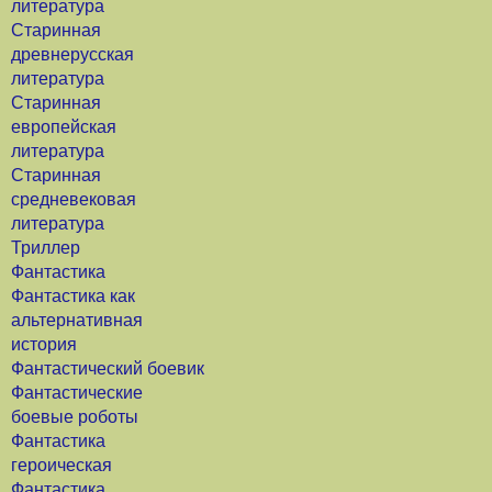
литература
Старинная
древнерусская
литература
Старинная
европейская
литература
Старинная
средневековая
литература
Триллер
Фантастика
Фантастика как
альтернативная
история
Фантастический боевик
Фантастические
боевые роботы
Фантастика
героическая
Фантастика