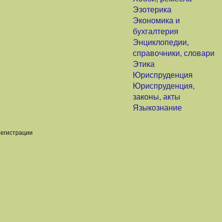
Эзотерика
Экономика и
бухгалтерия
Энциклопедии,
справочники, словари
Этика
Юриспруденция
Юриспруденция,
законы, акты
Языкознание
регистрации