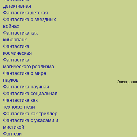
детективная
Фантастика детская
Фантастика о звездных
войнах
Фантастика как
киберпанк
Фантастика
космическая
Фантастика
магического реализма
Фантастика о мире
пауков
Электронна
Фантастика научная
Фантастика социальная
Фантастика как
технофэнтези
Фантастика как триллер
Фантастика с ужасами и
мистикой
Фэнтези