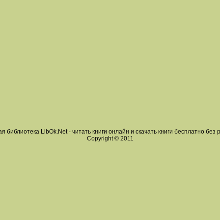
я библиотека LibOk.Net - читать книги онлайн и скачать книги бесплатно без 
Copyright © 2011