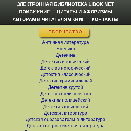
ЭЛЕКТРОННАЯ БИБЛИОТЕКА LIBOK.NET
ПОИСК КНИГ
ЦИТАТЫ И АФОРИЗМЫ
АВТОРАМ И ЧИТАТЕЛЯМ КНИГ
КОНТАКТЫ
ТВОРЧЕСТВО
Античная литература
Боевики
Детектив
Детектив иронический
Детектив исторический
Детектив классический
Детектив криминальный
Детектив крутой
Детектив политический
Детектив полицейский
Детектив шпионский
Детская литература
Детская образовательна литература
Детская остросюжетная литература