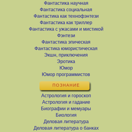
Фантастика научная
Фантастика социальная
Фантастика как технофэнтези
Фантастика как триллер
Фантастика с ужасами и мистикой
Фэнтези
Фантастика эпическая
Фантастика юмористическая
Экшн, приключения
Эротика
Юмор
Юмор программистов
ПОЗНАНИЕ
Астрология и гороскоп
Астрология и гадание
Биографии и мемуары
Биология
Деловая литература
Деловая литература о банках