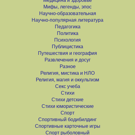
Медицина и здоровье
Мифы, легенды, эпос
Научно-образовательная
Научно-популярная литература
Педагогика
Политика
Психология
Публицистика
Путешествия и география
Развлечения и досуг
Разное
Религия, мистика и НЛО
Религия, магия и оккультизм
Секс учеба
Стихи
Стихи детские
Стихи юмористические
Спорт
Спортивный бодибилдинг
Спортивные карточные игры
Спорт рыболовный