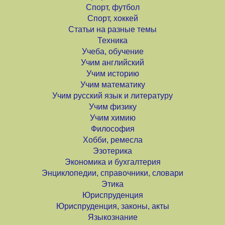
Спорт, футбол
Спорт, хоккей
Статьи на разные темы
Техника
Учеба, обучение
Учим английский
Учим историю
Учим математику
Учим русский язык и литературу
Учим физику
Учим химию
Философия
Хобби, ремесла
Эзотерика
Экономика и бухгалтерия
Энциклопедии, справочники, словари
Этика
Юриспруденция
Юриспруденция, законы, акты
Языкознание