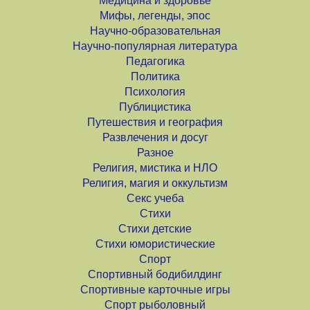
Медицина и здоровье
Мифы, легенды, эпос
Научно-образовательная
Научно-популярная литература
Педагогика
Политика
Психология
Публицистика
Путешествия и география
Развлечения и досуг
Разное
Религия, мистика и НЛО
Религия, магия и оккультизм
Секс учеба
Стихи
Стихи детские
Стихи юмористические
Спорт
Спортивный бодибилдинг
Спортивные карточные игры
Спорт рыболовный