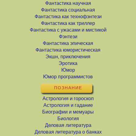
Фантастика научная
Фантастика социальная
Фантастика как технофэнтези
Фантастика как триллер
Фантастика с ужасами и мистикой
Фэнтези
Фантастика эпическая
Фантастика юмористическая
Экшн, приключения
Эротика
Юмор
Юмор программистов
ПОЗНАНИЕ
Астрология и гороскоп
Астрология и гадание
Биографии и мемуары
Биология
Деловая литература
Деловая литература о банках