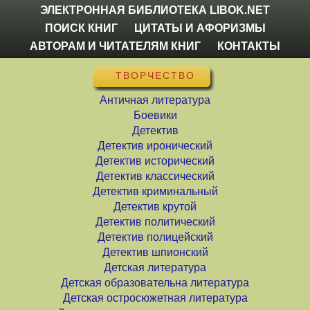
ЭЛЕКТРОННАЯ БИБЛИОТЕКА LIBOK.NET
ПОИСК КНИГ
ЦИТАТЫ И АФОРИЗМЫ
АВТОРАМ И ЧИТАТЕЛЯМ КНИГ
КОНТАКТЫ
ТВОРЧЕСТВО
Античная литература
Боевики
Детектив
Детектив иронический
Детектив исторический
Детектив классический
Детектив криминальный
Детектив крутой
Детектив политический
Детектив полицейский
Детектив шпионский
Детская литература
Детская образовательна литература
Детская остросюжетная литература