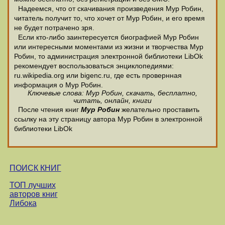
Надеемся, что от скачивания произведения Мур Робин,
читатель получит то, что хочет от Мур Робин, и его время
не будет потрачено зря.
Если кто-либо заинтересуется биографией Мур Робин
или интересными моментами из жизни и творчества Мур
Робин, то администрация электронной библиотеки LibOk
рекомендует воспользоваться энциклопедиями:
ru.wikipedia.org или bigenc.ru, где есть провернная
информация о Мур Робин.
Ключевые слова: Мур Робин, скачать, бесплатно,
читать, онлайн, книги
После чтения книг
Мур Робин
желательно проставить
ссылку на эту страницу автора Мур Робин в электронной
библиотеки LibOk
ПОИСК КНИГ
ТОП лучших
авторов книг
Либока