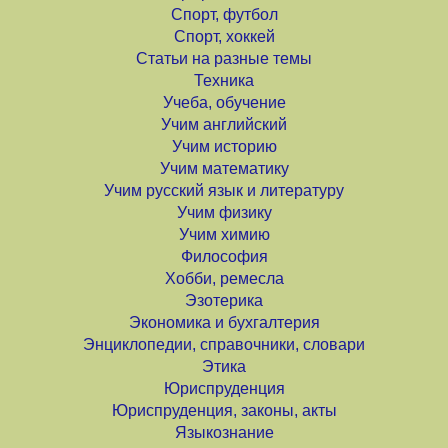
Спорт, футбол
Спорт, хоккей
Статьи на разные темы
Техника
Учеба, обучение
Учим английский
Учим историю
Учим математику
Учим русский язык и литературу
Учим физику
Учим химию
Философия
Хобби, ремесла
Эзотерика
Экономика и бухгалтерия
Энциклопедии, справочники, словари
Этика
Юриспруденция
Юриспруденция, законы, акты
Языкознание