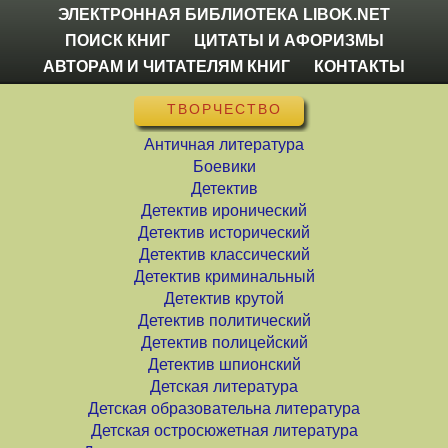
ЭЛЕКТРОННАЯ БИБЛИОТЕКА LIBOK.NET
ПОИСК КНИГ
ЦИТАТЫ И АФОРИЗМЫ
АВТОРАМ И ЧИТАТЕЛЯМ КНИГ
КОНТАКТЫ
ТВОРЧЕСТВО
Античная литература
Боевики
Детектив
Детектив иронический
Детектив исторический
Детектив классический
Детектив криминальный
Детектив крутой
Детектив политический
Детектив полицейский
Детектив шпионский
Детская литература
Детская образовательна литература
Детская остросюжетная литература