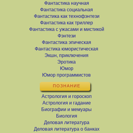
Фантастика научная
Фантастика социальная
Фантастика как технофэнтези
Фантастика как триллер
Фантастика с ужасами и мистикой
Фэнтези
Фантастика эпическая
Фантастика юмористическая
Экшн, приключения
Эротика
Юмор
Юмор программистов
ПОЗНАНИЕ
Астрология и гороскоп
Астрология и гадание
Биографии и мемуары
Биология
Деловая литература
Деловая литература о банках