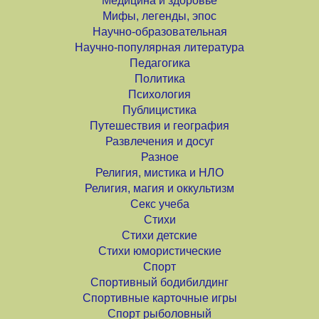
Медицина и здоровье
Мифы, легенды, эпос
Научно-образовательная
Научно-популярная литература
Педагогика
Политика
Психология
Публицистика
Путешествия и география
Развлечения и досуг
Разное
Религия, мистика и НЛО
Религия, магия и оккультизм
Секс учеба
Стихи
Стихи детские
Стихи юмористические
Спорт
Спортивный бодибилдинг
Спортивные карточные игры
Спорт рыболовный