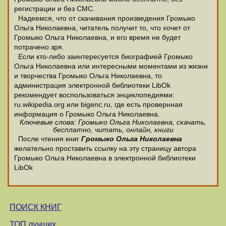
регистрации и без СМС.
Надеемся, что от скачивания произведения Громыко
Ольга Николаевна, читатель получит то, что хочет от
Громыко Ольга Николаевна, и его время не будет
потрачено зря.
Если кто-либо заинтересуется биографией Громыко
Ольга Николаевна или интересными моментами из жизни
и творчества Громыко Ольга Николаевна, то
администрация электронной библиотеки LibOk
рекомендует воспользоваться энциклопедиями:
ru.wikipedia.org или bigenc.ru, где есть провернная
информация о Громыко Ольга Николаевна.
Ключевые слова: Громыко Ольга Николаевна, скачать,
бесплатно, читать, онлайн, книги
После чтения книг
Громыко Ольга Николаевна
желательно проставить ссылку на эту страницу автора
Громыко Ольга Николаевна в электронной библиотеки
LibOk
ПОИСК КНИГ
ТОП лучших