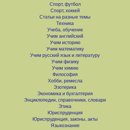
Спорт, футбол
Спорт, хоккей
Статьи на разные темы
Техника
Учеба, обучение
Учим английский
Учим историю
Учим математику
Учим русский язык и литературу
Учим физику
Учим химию
Философия
Хобби, ремесла
Эзотерика
Экономика и бухгалтерия
Энциклопедии, справочники, словари
Этика
Юриспруденция
Юриспруденция, законы, акты
Языкознание