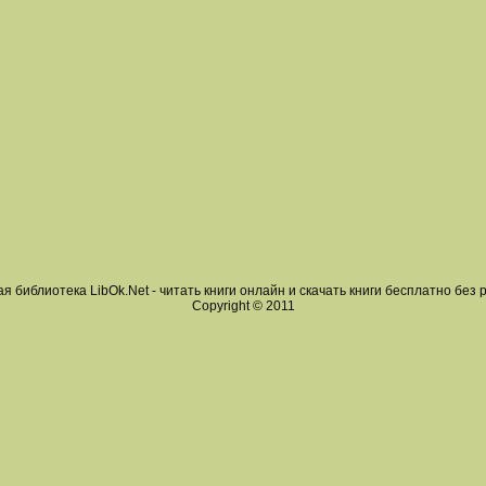
я библиотека LibOk.Net - читать книги онлайн и скачать книги бесплатно без 
Copyright © 2011