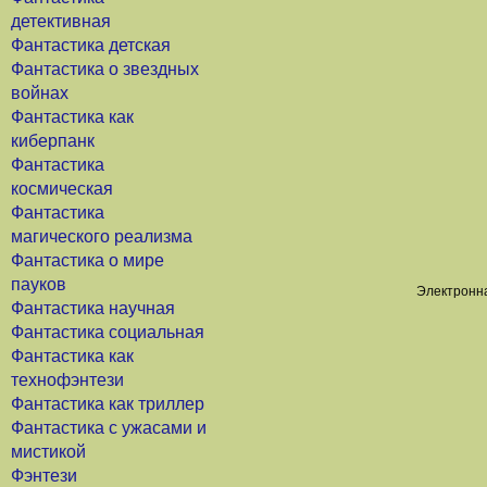
детективная
Фантастика детская
Фантастика о звездных
войнах
Фантастика как
киберпанк
Фантастика
космическая
Фантастика
магического реализма
Фантастика о мире
пауков
Электронна
Фантастика научная
Фантастика социальная
Фантастика как
технофэнтези
Фантастика как триллер
Фантастика с ужасами и
мистикой
Фэнтези