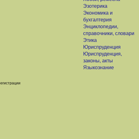
Эзотерика
Экономика и
бухгалтерия
Энциклопедии,
справочники, словари
Этика
Юриспруденция
Юриспруденция,
законы, акты
Языкознание
регистрации