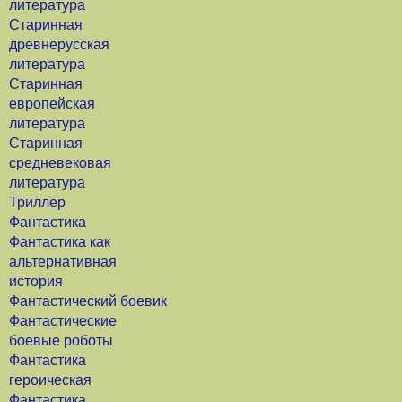
литература
Старинная
древнерусская
литература
Старинная
европейская
литература
Старинная
средневековая
литература
Триллер
Фантастика
Фантастика как
альтернативная
история
Фантастический боевик
Фантастические
боевые роботы
Фантастика
героическая
Фантастика