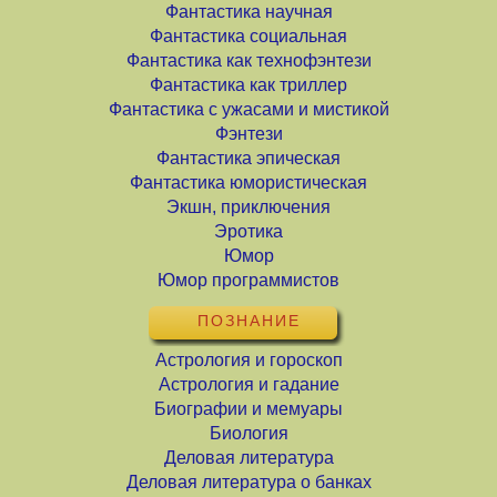
Фантастика научная
Фантастика социальная
Фантастика как технофэнтези
Фантастика как триллер
Фантастика с ужасами и мистикой
Фэнтези
Фантастика эпическая
Фантастика юмористическая
Экшн, приключения
Эротика
Юмор
Юмор программистов
ПОЗНАНИЕ
Астрология и гороскоп
Астрология и гадание
Биографии и мемуары
Биология
Деловая литература
Деловая литература о банках