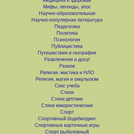
Медицина и здоровье
Мифы, легенды, эпос
Научно-образовательная
Научно-популярная литература
Педагогика
Политика
Психология
Публицистика
Путешествия и география
Развлечения и досуг
Разное
Религия, мистика и НЛО
Религия, магия и оккультизм
Секс учеба
Стихи
Стихи детские
Стихи юмористические
Спорт
Спортивный бодибилдинг
Спортивные карточные игры
Спорт рыболовный