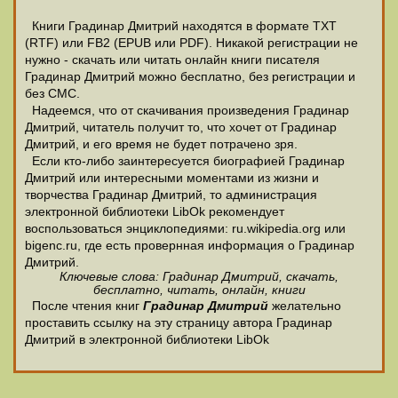
Книги Градинар Дмитрий находятся в формате ТХТ
(RTF) или FB2 (EPUB или PDF). Никакой регистрации не
нужно - скачать или читать онлайн книги писателя
Градинар Дмитрий можно бесплатно, без регистрации и
без СМС.
Надеемся, что от скачивания произведения Градинар
Дмитрий, читатель получит то, что хочет от Градинар
Дмитрий, и его время не будет потрачено зря.
Если кто-либо заинтересуется биографией Градинар
Дмитрий или интересными моментами из жизни и
творчества Градинар Дмитрий, то администрация
электронной библиотеки LibOk рекомендует
воспользоваться энциклопедиями: ru.wikipedia.org или
bigenc.ru, где есть провернная информация о Градинар
Дмитрий.
Ключевые слова: Градинар Дмитрий, скачать,
бесплатно, читать, онлайн, книги
После чтения книг
Градинар Дмитрий
желательно
проставить ссылку на эту страницу автора Градинар
Дмитрий в электронной библиотеки LibOk