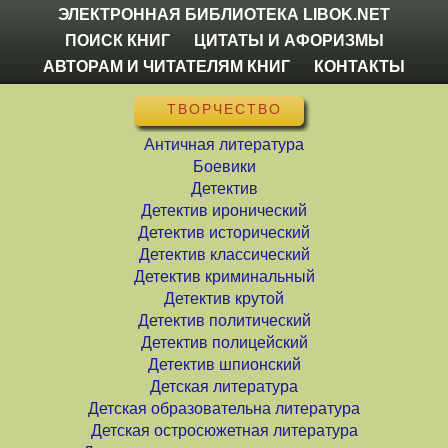
ЭЛЕКТРОННАЯ БИБЛИОТЕКА LIBOK.NET
ПОИСК КНИГ
ЦИТАТЫ И АФОРИЗМЫ
АВТОРАМ И ЧИТАТЕЛЯМ КНИГ
КОНТАКТЫ
ТВОРЧЕСТВО
Античная литература
Боевики
Детектив
Детектив иронический
Детектив исторический
Детектив классический
Детектив криминальный
Детектив крутой
Детектив политический
Детектив полицейский
Детектив шпионский
Детская литература
Детская образовательна литература
Детская остросюжетная литература