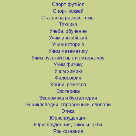
Спорт, футбол
Спорт, хоккей
Статьи на разные темы
Техника
Учеба, обучение
Учим английский
Учим историю
Учим математику
Учим русский язык и литературу
Учим физику
Учим химию
Философия
Хобби, ремесла
Эзотерика
Экономика и бухгалтерия
Энциклопедии, справочники, словари
Этика
Юриспруденция
Юриспруденция, законы, акты
Языкознание