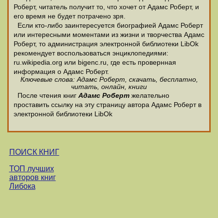
Роберт, читатель получит то, что хочет от Адамс Роберт, и
его время не будет потрачено зря.
Если кто-либо заинтересуется биографией Адамс Роберт
или интересными моментами из жизни и творчества Адамс
Роберт, то администрация электронной библиотеки LibOk
рекомендует воспользоваться энциклопедиями:
ru.wikipedia.org или bigenc.ru, где есть провернная
информация о Адамс Роберт.
Ключевые слова: Адамс Роберт, скачать, бесплатно,
читать, онлайн, книги
После чтения книг
Адамс Роберт
желательно
проставить ссылку на эту страницу автора Адамс Роберт в
электронной библиотеки LibOk
ПОИСК КНИГ
ТОП лучших
авторов книг
Либока