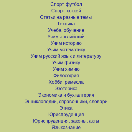
Спорт, футбол
Спорт, хоккей
Статьи на разные темы
Техника
Учеба, обучение
Учим английский
Учим историю
Учим математику
Учим русский язык и литературу
Учим физику
Учим химию
Философия
Хобби, ремесла
Эзотерика
Экономика и бухгалтерия
Энциклопедии, справочники, словари
Этика
Юриспруденция
Юриспруденция, законы, акты
Языкознание