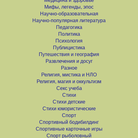
Медицина и здоровье
Мифы, легенды, эпос
Научно-образовательная
Научно-популярная литература
Педагогика
Политика
Психология
Публицистика
Путешествия и география
Развлечения и досуг
Разное
Религия, мистика и НЛО
Религия, магия и оккультизм
Секс учеба
Стихи
Стихи детские
Стихи юмористические
Спорт
Спортивный бодибилдинг
Спортивные карточные игры
Спорт рыболовный