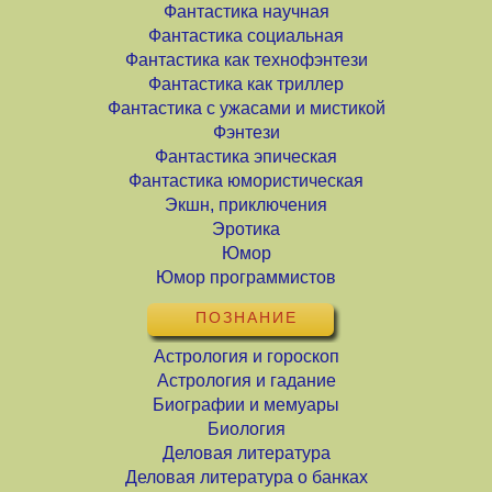
Фантастика научная
Фантастика социальная
Фантастика как технофэнтези
Фантастика как триллер
Фантастика с ужасами и мистикой
Фэнтези
Фантастика эпическая
Фантастика юмористическая
Экшн, приключения
Эротика
Юмор
Юмор программистов
ПОЗНАНИЕ
Астрология и гороскоп
Астрология и гадание
Биографии и мемуары
Биология
Деловая литература
Деловая литература о банках