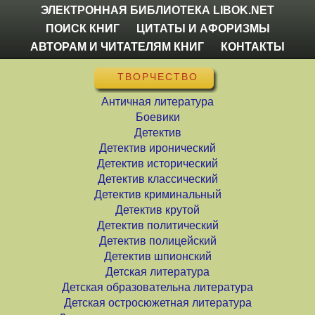
ЭЛЕКТРОННАЯ БИБЛИОТЕКА LIBOK.NET
ПОИСК КНИГ
ЦИТАТЫ И АФОРИЗМЫ
АВТОРАМ И ЧИТАТЕЛЯМ КНИГ
КОНТАКТЫ
ТВОРЧЕСТВО
Античная литература
Боевики
Детектив
Детектив иронический
Детектив исторический
Детектив классический
Детектив криминальный
Детектив крутой
Детектив политический
Детектив полицейский
Детектив шпионский
Детская литература
Детская образовательна литература
Детская остросюжетная литература