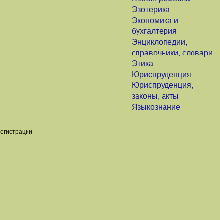
Эзотерика
Экономика и
бухгалтерия
Энциклопедии,
справочники, словари
Этика
Юриспруденция
Юриспруденция,
законы, акты
Языкознание
регистрации