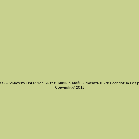
я библиотека LibOk.Net - читать книги онлайн и скачать книги бесплатно без 
Copyright © 2011