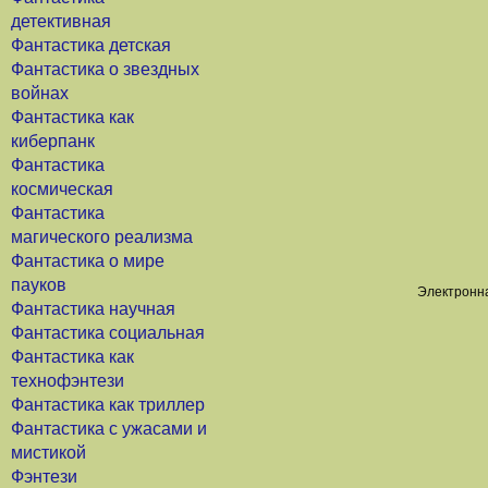
детективная
Фантастика детская
Фантастика о звездных
войнах
Фантастика как
киберпанк
Фантастика
космическая
Фантастика
магического реализма
Фантастика о мире
пауков
Электронна
Фантастика научная
Фантастика социальная
Фантастика как
технофэнтези
Фантастика как триллер
Фантастика с ужасами и
мистикой
Фэнтези