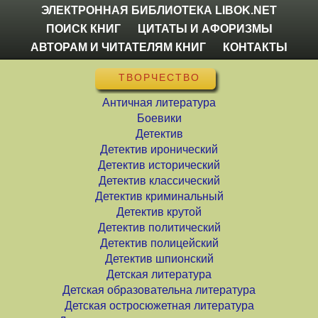
ЭЛЕКТРОННАЯ БИБЛИОТЕКА LIBOK.NET
ПОИСК КНИГ
ЦИТАТЫ И АФОРИЗМЫ
АВТОРАМ И ЧИТАТЕЛЯМ КНИГ
КОНТАКТЫ
ТВОРЧЕСТВО
Античная литература
Боевики
Детектив
Детектив иронический
Детектив исторический
Детектив классический
Детектив криминальный
Детектив крутой
Детектив политический
Детектив полицейский
Детектив шпионский
Детская литература
Детская образовательна литература
Детская остросюжетная литература