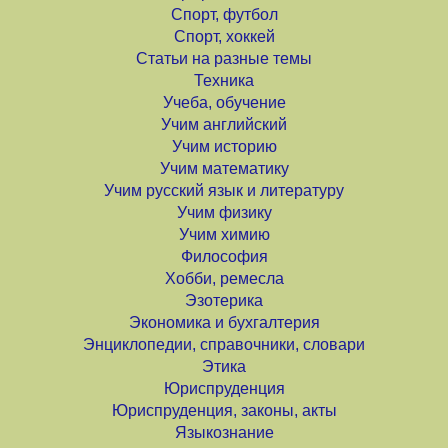
Спорт, футбол
Спорт, хоккей
Статьи на разные темы
Техника
Учеба, обучение
Учим английский
Учим историю
Учим математику
Учим русский язык и литературу
Учим физику
Учим химию
Философия
Хобби, ремесла
Эзотерика
Экономика и бухгалтерия
Энциклопедии, справочники, словари
Этика
Юриспруденция
Юриспруденция, законы, акты
Языкознание