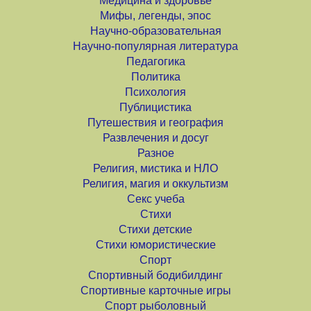
Медицина и здоровье
Мифы, легенды, эпос
Научно-образовательная
Научно-популярная литература
Педагогика
Политика
Психология
Публицистика
Путешествия и география
Развлечения и досуг
Разное
Религия, мистика и НЛО
Религия, магия и оккультизм
Секс учеба
Стихи
Стихи детские
Стихи юмористические
Спорт
Спортивный бодибилдинг
Спортивные карточные игры
Спорт рыболовный