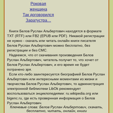
Роковая
женщина
Так договорился
Заратустра…
Книги Белов Руслан Альбертович находятся в формате
ТХТ (RTF) или FB2 (EPUB или PDF). Никакой регистрации
не нужно - скачать или читать онлайн книги писателя
Белов Руслан Альбертович можно бесплатно, без
регистрации и без СМС.
Надеемся, что от скачивания произведения Белов
Руслан Альбертович, читатель получит то, что хочет от
Белов Руслан Альбертович, и его время не будет
потрачено зря.
Если кто-либо заинтересуется биографией Белов Руслан
Альбертович или интересными моментами из жизни и
творчества Белов Руслан Альбертович, то администрация
электронной библиотеки LibOk рекомендует
воспользоваться энциклопедиями: ru.wikipedia.org или
bigenc.ru, где есть провернная информация о Белов
Руслан Альбертович.
Ключевые слова: Белов Руслан Альбертович, скачать,
бесплатно, читать, онлайн, книги