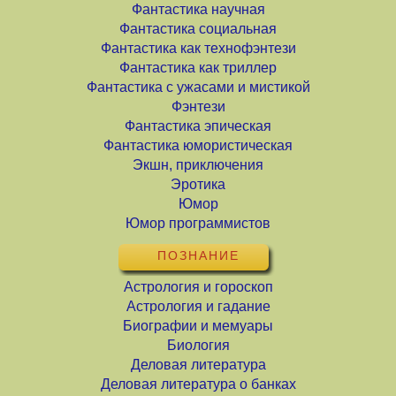
Фантастика научная
Фантастика социальная
Фантастика как технофэнтези
Фантастика как триллер
Фантастика с ужасами и мистикой
Фэнтези
Фантастика эпическая
Фантастика юмористическая
Экшн, приключения
Эротика
Юмор
Юмор программистов
ПОЗНАНИЕ
Астрология и гороскоп
Астрология и гадание
Биографии и мемуары
Биология
Деловая литература
Деловая литература о банках