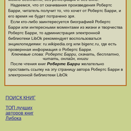
Надеемся, что от скачивания произведения Робертс
Барри, читатель получит то, что хочет от Робертс Барри, и
его время не будет потрачено зря.
Если кто-либо заинтересуется биографией Робертс
Барри или интересными моментами из жизни и творчества
Робертс Барри, то администрация электронной
библиотеки LibOk рекомендует воспользоваться
энциклопедиями: ru.wikipedia.org или bigenc.ru, где есть
провернная информация о Робертс Барри.
Ключевые слова: Робертс Барри, скачать, бесплатно,
читать, онлайн, книги
После чтения книг
Робертс Барри
желательно
проставить ссылку на эту страницу автора Робертс Барри в
электронной библиотеки LibOk
ПОИСК КНИГ
ТОП лучших
авторов книг
Либока