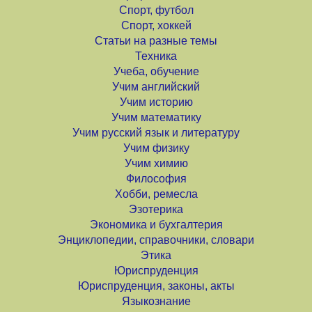
Спорт, футбол
Спорт, хоккей
Статьи на разные темы
Техника
Учеба, обучение
Учим английский
Учим историю
Учим математику
Учим русский язык и литературу
Учим физику
Учим химию
Философия
Хобби, ремесла
Эзотерика
Экономика и бухгалтерия
Энциклопедии, справочники, словари
Этика
Юриспруденция
Юриспруденция, законы, акты
Языкознание