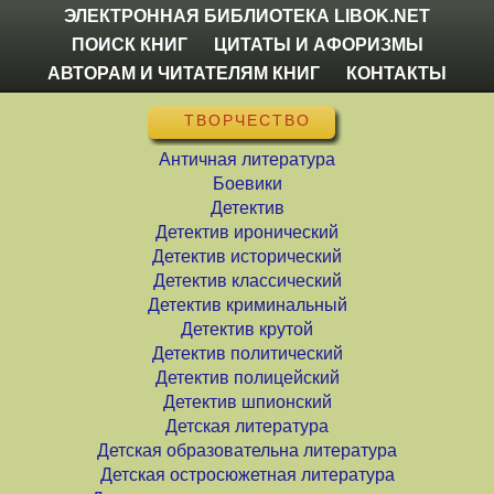
ЭЛЕКТРОННАЯ БИБЛИОТЕКА LIBOK.NET
ПОИСК КНИГ
ЦИТАТЫ И АФОРИЗМЫ
АВТОРАМ И ЧИТАТЕЛЯМ КНИГ
КОНТАКТЫ
ТВОРЧЕСТВО
Античная литература
Боевики
Детектив
Детектив иронический
Детектив исторический
Детектив классический
Детектив криминальный
Детектив крутой
Детектив политический
Детектив полицейский
Детектив шпионский
Детская литература
Детская образовательна литература
Детская остросюжетная литература