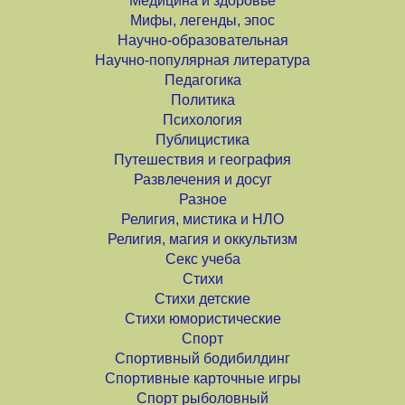
Медицина и здоровье
Мифы, легенды, эпос
Научно-образовательная
Научно-популярная литература
Педагогика
Политика
Психология
Публицистика
Путешествия и география
Развлечения и досуг
Разное
Религия, мистика и НЛО
Религия, магия и оккультизм
Секс учеба
Стихи
Стихи детские
Стихи юмористические
Спорт
Спортивный бодибилдинг
Спортивные карточные игры
Спорт рыболовный