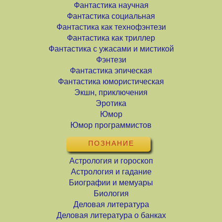
Фантастика научная
Фантастика социальная
Фантастика как технофэнтези
Фантастика как триллер
Фантастика с ужасами и мистикой
Фэнтези
Фантастика эпическая
Фантастика юмористическая
Экшн, приключения
Эротика
Юмор
Юмор программистов
ПОЗНАНИЕ
Астрология и гороскоп
Астрология и гадание
Биографии и мемуары
Биология
Деловая литература
Деловая литература о банках