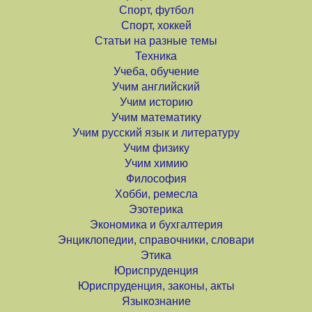
Спорт, футбол
Спорт, хоккей
Статьи на разные темы
Техника
Учеба, обучение
Учим английский
Учим историю
Учим математику
Учим русский язык и литературу
Учим физику
Учим химию
Философия
Хобби, ремесла
Эзотерика
Экономика и бухгалтерия
Энциклопедии, справочники, словари
Этика
Юриспруденция
Юриспруденция, законы, акты
Языкознание