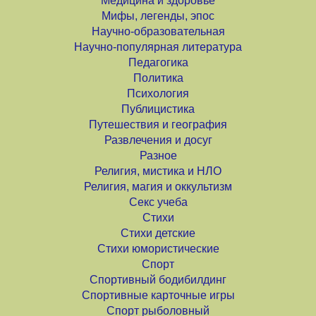
Медицина и здоровье
Мифы, легенды, эпос
Научно-образовательная
Научно-популярная литература
Педагогика
Политика
Психология
Публицистика
Путешествия и география
Развлечения и досуг
Разное
Религия, мистика и НЛО
Религия, магия и оккультизм
Секс учеба
Стихи
Стихи детские
Стихи юмористические
Спорт
Спортивный бодибилдинг
Спортивные карточные игры
Спорт рыболовный