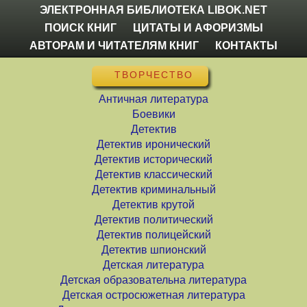
ЭЛЕКТРОННАЯ БИБЛИОТЕКА LIBOK.NET
ПОИСК КНИГ
ЦИТАТЫ И АФОРИЗМЫ
АВТОРАМ И ЧИТАТЕЛЯМ КНИГ
КОНТАКТЫ
ТВОРЧЕСТВО
Античная литература
Боевики
Детектив
Детектив иронический
Детектив исторический
Детектив классический
Детектив криминальный
Детектив крутой
Детектив политический
Детектив полицейский
Детектив шпионский
Детская литература
Детская образовательна литература
Детская остросюжетная литература