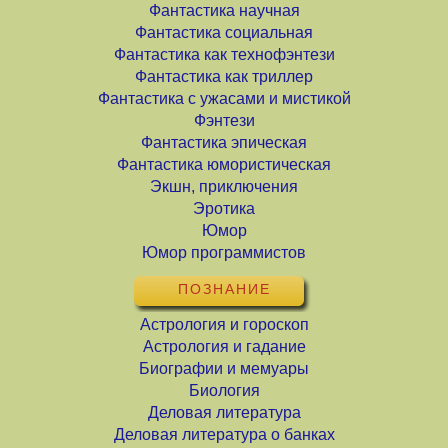
Фантастика научная
Фантастика социальная
Фантастика как технофэнтези
Фантастика как триллер
Фантастика с ужасами и мистикой
Фэнтези
Фантастика эпическая
Фантастика юмористическая
Экшн, приключения
Эротика
Юмор
Юмор программистов
ПОЗНАНИЕ
Астрология и гороскоп
Астрология и гадание
Биографии и мемуары
Биология
Деловая литература
Деловая литература о банках