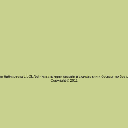
я библиотека LibOk.Net - читать книги онлайн и скачать книги бесплатно без 
Copyright © 2011