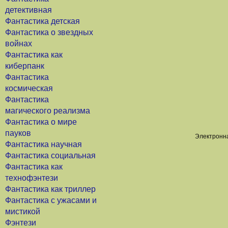
детективная
Фантастика детская
Фантастика о звездных
войнах
Фантастика как
киберпанк
Фантастика
космическая
Фантастика
магического реализма
Фантастика о мире
пауков
Электронна
Фантастика научная
Фантастика социальная
Фантастика как
технофэнтези
Фантастика как триллер
Фантастика с ужасами и
мистикой
Фэнтези