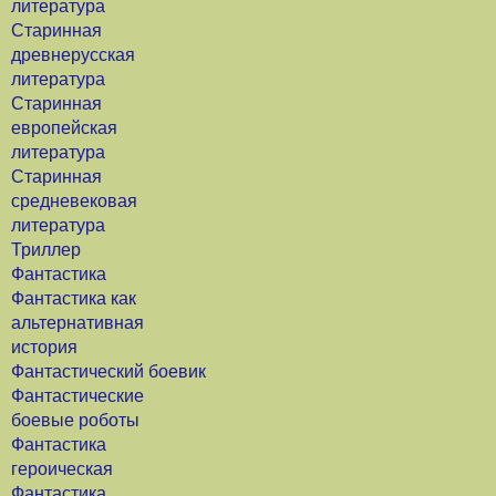
литература
Старинная
древнерусская
литература
Старинная
европейская
литература
Старинная
средневековая
литература
Триллер
Фантастика
Фантастика как
альтернативная
история
Фантастический боевик
Фантастические
боевые роботы
Фантастика
героическая
Фантастика