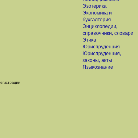
Эзотерика
Экономика и
бухгалтерия
Энциклопедии,
справочники, словари
Этика
Юриспруденция
Юриспруденция,
законы, акты
Языкознание
регистрации