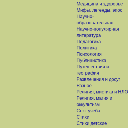
Медицина и здоровье
Мифы, легенды, эпос
Научно-
образовательная
Научно-популярная
литература
Педагогика
Политика
Психология
Публицистика
Путешествия и
география
Развлечения и досуг
Разное
Религия, мистика и НЛО
Религия, магия и
оккультизм
Секс учеба
Стихи
Стихи детские