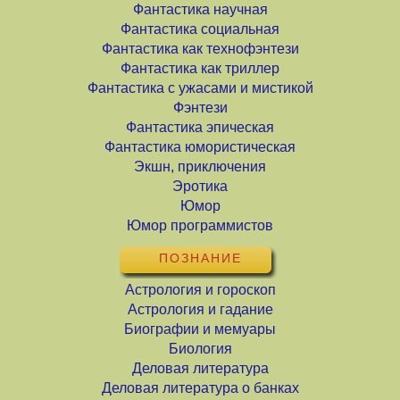
Фантастика научная
Фантастика социальная
Фантастика как технофэнтези
Фантастика как триллер
Фантастика с ужасами и мистикой
Фэнтези
Фантастика эпическая
Фантастика юмористическая
Экшн, приключения
Эротика
Юмор
Юмор программистов
ПОЗНАНИЕ
Астрология и гороскоп
Астрология и гадание
Биографии и мемуары
Биология
Деловая литература
Деловая литература о банках