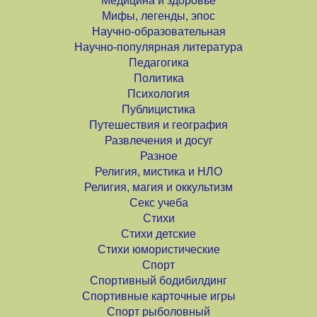
Медицина и здоровье
Мифы, легенды, эпос
Научно-образовательная
Научно-популярная литература
Педагогика
Политика
Психология
Публицистика
Путешествия и география
Развлечения и досуг
Разное
Религия, мистика и НЛО
Религия, магия и оккультизм
Секс учеба
Стихи
Стихи детские
Стихи юмористические
Спорт
Спортивный бодибилдинг
Спортивные карточные игры
Спорт рыболовный