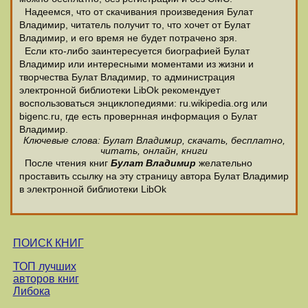
Надеемся, что от скачивания произведения Булат
Владимир, читатель получит то, что хочет от Булат
Владимир, и его время не будет потрачено зря.
Если кто-либо заинтересуется биографией Булат
Владимир или интересными моментами из жизни и
творчества Булат Владимир, то администрация
электронной библиотеки LibOk рекомендует
воспользоваться энциклопедиями: ru.wikipedia.org или
bigenc.ru, где есть провернная информация о Булат
Владимир.
Ключевые слова: Булат Владимир, скачать, бесплатно,
читать, онлайн, книги
После чтения книг
Булат Владимир
желательно
проставить ссылку на эту страницу автора Булат Владимир
в электронной библиотеки LibOk
ПОИСК КНИГ
ТОП лучших
авторов книг
Либока