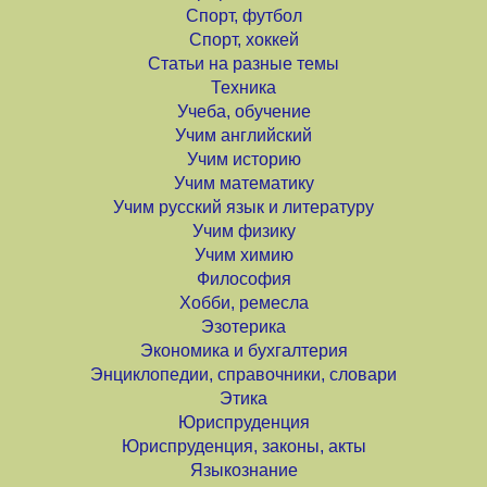
Спорт, футбол
Спорт, хоккей
Статьи на разные темы
Техника
Учеба, обучение
Учим английский
Учим историю
Учим математику
Учим русский язык и литературу
Учим физику
Учим химию
Философия
Хобби, ремесла
Эзотерика
Экономика и бухгалтерия
Энциклопедии, справочники, словари
Этика
Юриспруденция
Юриспруденция, законы, акты
Языкознание