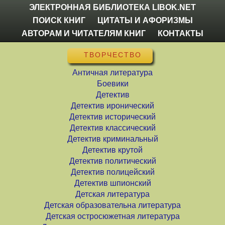
ЭЛЕКТРОННАЯ БИБЛИОТЕКА LIBOK.NET
ПОИСК КНИГ
ЦИТАТЫ И АФОРИЗМЫ
АВТОРАМ И ЧИТАТЕЛЯМ КНИГ
КОНТАКТЫ
ТВОРЧЕСТВО
Античная литература
Боевики
Детектив
Детектив иронический
Детектив исторический
Детектив классический
Детектив криминальный
Детектив крутой
Детектив политический
Детектив полицейский
Детектив шпионский
Детская литература
Детская образовательна литература
Детская остросюжетная литература