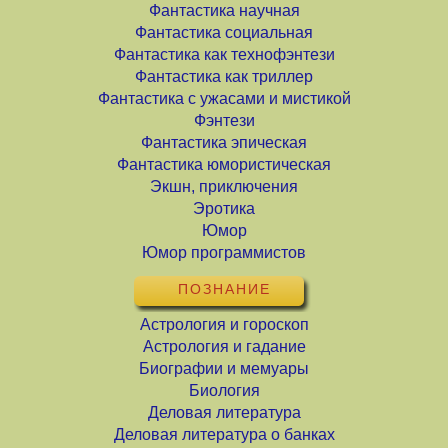
Фантастика научная
Фантастика социальная
Фантастика как технофэнтези
Фантастика как триллер
Фантастика с ужасами и мистикой
Фэнтези
Фантастика эпическая
Фантастика юмористическая
Экшн, приключения
Эротика
Юмор
Юмор программистов
ПОЗНАНИЕ
Астрология и гороскоп
Астрология и гадание
Биографии и мемуары
Биология
Деловая литература
Деловая литература о банках