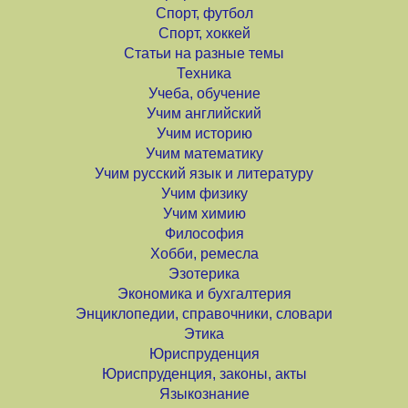
Спорт, футбол
Спорт, хоккей
Статьи на разные темы
Техника
Учеба, обучение
Учим английский
Учим историю
Учим математику
Учим русский язык и литературу
Учим физику
Учим химию
Философия
Хобби, ремесла
Эзотерика
Экономика и бухгалтерия
Энциклопедии, справочники, словари
Этика
Юриспруденция
Юриспруденция, законы, акты
Языкознание