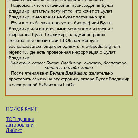
Надеемся, что от скачивания произведения Булат
Владимир, читатель получит то, что хочет от Булат
Владимир, и его время не будет потрачено зря.
Если кто-либо заинтересуется биографией Булат
Владимир или интересными моментами из жизни и
творчества Булат Владимир, то администрация
электронной библиотеки LibOk рекомендует
воспользоваться энциклопедиями: ru.wikipedia.org или
bigenc.ru, где есть провернная информация о Булат
Владимир.
Ключевые слова: Булат Владимир, скачать, бесплатно,
читать, онлайн, книги
После чтения книг
Булат Владимир
желательно
проставить ссылку на эту страницу автора Булат Владимир
в электронной библиотеки LibOk
ПОИСК КНИГ
ТОП лучших
авторов книг
Либока