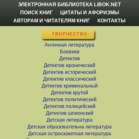
ЭЛЕКТРОННАЯ БИБЛИОТЕКА LIBOK.NET
ПОИСК КНИГ
ЦИТАТЫ И АФОРИЗМЫ
АВТОРАМ И ЧИТАТЕЛЯМ КНИГ
КОНТАКТЫ
ТВОРЧЕСТВО
Античная литература
Боевики
Детектив
Детектив иронический
Детектив исторический
Детектив классический
Детектив криминальный
Детектив крутой
Детектив политический
Детектив полицейский
Детектив шпионский
Детская литература
Детская образовательна литература
Детская остросюжетная литература