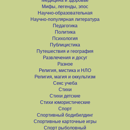
Медицина и здоровье
Мифы, легенды, эпос
Научно-образовательная
Научно-популярная литература
Педагогика
Политика
Психология
Публицистика
Путешествия и география
Развлечения и досуг
Разное
Религия, мистика и НЛО
Религия, магия и оккультизм
Секс учеба
Стихи
Стихи детские
Стихи юмористические
Спорт
Спортивный бодибилдинг
Спортивные карточные игры
Спорт рыболовный