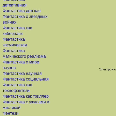
детективная
Фантастика детская
Фантастика о звездных
войнах
Фантастика как
киберпанк
Фантастика
космическая
Фантастика
магического реализма
Фантастика о мире
пауков
Электронна
Фантастика научная
Фантастика социальная
Фантастика как
технофэнтези
Фантастика как триллер
Фантастика с ужасами и
мистикой
Фэнтези