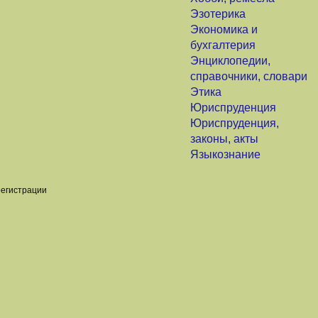
Эзотерика
Экономика и
бухгалтерия
Энциклопедии,
справочники, словари
Этика
Юриспруденция
Юриспруденция,
законы, акты
Языкознание
регистрации