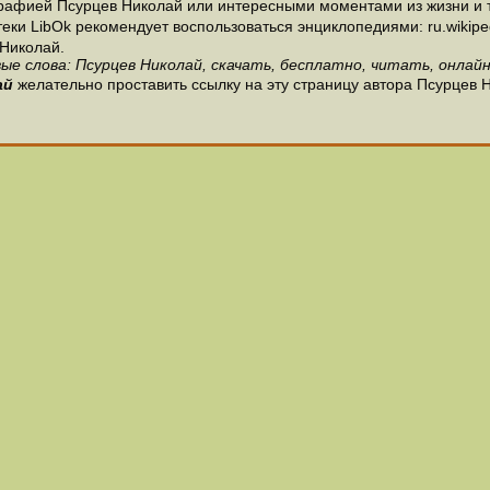
рафией Псурцев Николай или интересными моментами из жизни и т
и LibOk рекомендует воспользоваться энциклопедиями: ru.wikipedia
Николай.
ые слова: Псурцев Николай, скачать, бесплатно, читать, онлайн
ай
желательно проставить ссылку на эту страницу автора Псурцев 