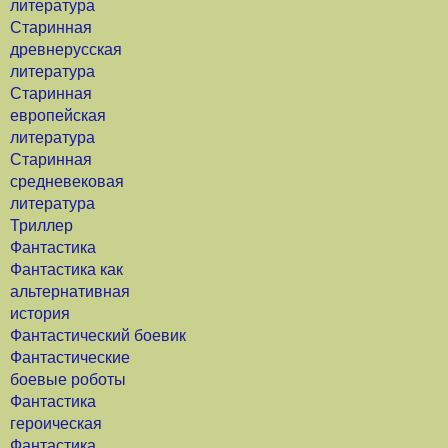
литература
Старинная
древнерусская
литература
Старинная
европейская
литература
Старинная
средневековая
литература
Триллер
Фантастика
Фантастика как
альтернативная
история
Фантастический боевик
Фантастические
боевые роботы
Фантастика
героическая
Фантастика