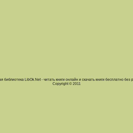
я библиотека LibOk.Net - читать книги онлайн и скачать книги бесплатно без 
Copyright © 2011