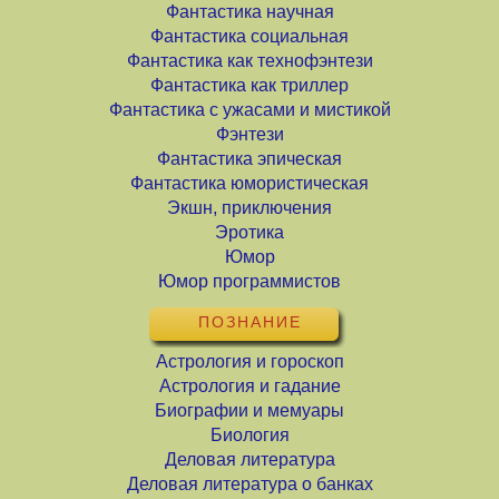
Фантастика научная
Фантастика социальная
Фантастика как технофэнтези
Фантастика как триллер
Фантастика с ужасами и мистикой
Фэнтези
Фантастика эпическая
Фантастика юмористическая
Экшн, приключения
Эротика
Юмор
Юмор программистов
ПОЗНАНИЕ
Астрология и гороскоп
Астрология и гадание
Биографии и мемуары
Биология
Деловая литература
Деловая литература о банках