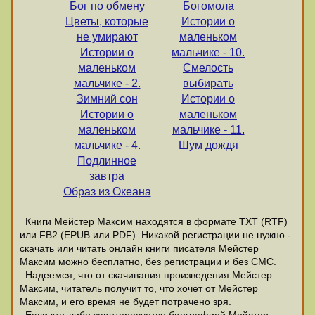
Бог по обмену
Богомола
Цветы, которые
Истории о
не умирают
маленьком
Истории о
мальчике - 10.
маленьком
Смелость
мальчике - 2.
выбирать
Зимний сон
Истории о
Истории о
маленьком
маленьком
мальчике - 11.
мальчике - 4.
Шум дождя
Подлинное
завтра
Образ из Океана
Книги Мейстер Максим находятся в формате ТХТ (RTF)
или FB2 (EPUB или PDF). Никакой регистрации не нужно -
скачать или читать онлайн книги писателя Мейстер
Максим можно бесплатно, без регистрации и без СМС.
Надеемся, что от скачивания произведения Мейстер
Максим, читатель получит то, что хочет от Мейстер
Максим, и его время не будет потрачено зря.