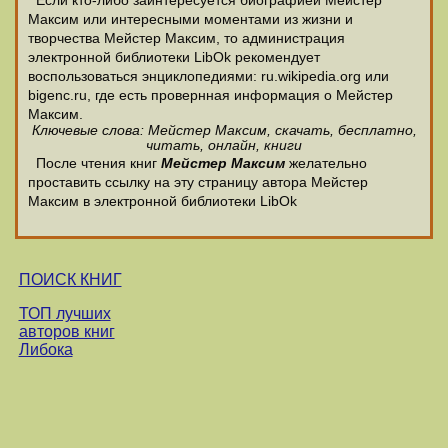
Если кто-либо заинтересуется биографией Мейстер
Максим или интересными моментами из жизни и
творчества Мейстер Максим, то администрация
электронной библиотеки LibOk рекомендует
воспользоваться энциклопедиями: ru.wikipedia.org или
bigenc.ru, где есть провернная информация о Мейстер
Максим.
Ключевые слова: Мейстер Максим, скачать, бесплатно,
читать, онлайн, книги
После чтения книг
Мейстер Максим
желательно
проставить ссылку на эту страницу автора Мейстер
Максим в электронной библиотеки LibOk
ПОИСК КНИГ
ТОП лучших
авторов книг
Либока