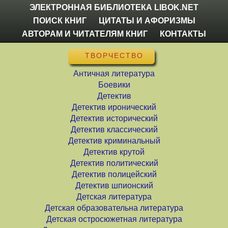
ЭЛЕКТРОННАЯ БИБЛИОТЕКА LIBOK.NET
ПОИСК КНИГ
ЦИТАТЫ И АФОРИЗМЫ
АВТОРАМ И ЧИТАТЕЛЯМ КНИГ
КОНТАКТЫ
ТВОРЧЕСТВО
Античная литература
Боевики
Детектив
Детектив иронический
Детектив исторический
Детектив классический
Детектив криминальный
Детектив крутой
Детектив политический
Детектив полицейский
Детектив шпионский
Детская литература
Детская образовательна литература
Детская остросюжетная литература