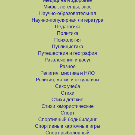
Медицина и здоровье
Мифы, легенды, эпос
Научно-образовательная
Научно-популярная литература
Педагогика
Политика
Психология
Публицистика
Путешествия и география
Развлечения и досуг
Разное
Религия, мистика и НЛО
Религия, магия и оккультизм
Секс учеба
Стихи
Стихи детские
Стихи юмористические
Спорт
Спортивный бодибилдинг
Спортивные карточные игры
Спорт рыболовный