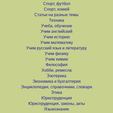
Спорт, футбол
Спорт, хоккей
Статьи на разные темы
Техника
Учеба, обучение
Учим английский
Учим историю
Учим математику
Учим русский язык и литературу
Учим физику
Учим химию
Философия
Хобби, ремесла
Эзотерика
Экономика и бухгалтерия
Энциклопедии, справочники, словари
Этика
Юриспруденция
Юриспруденция, законы, акты
Языкознание